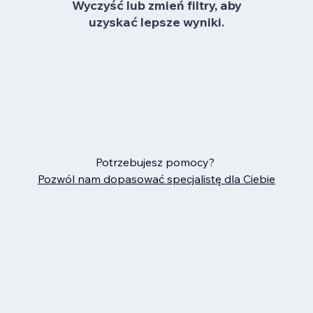
Wyczyść lub zmień filtry, aby
uzyskać lepsze wyniki.
Potrzebujesz pomocy?
Pozwól nam dopasować specjalistę dla Ciebie