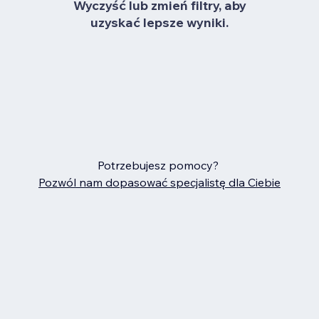
Wyczyść lub zmień filtry, aby
uzyskać lepsze wyniki.
Potrzebujesz pomocy?
Pozwól nam dopasować specjalistę dla Ciebie