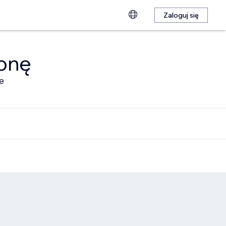
Zaloguj się
ronę
e