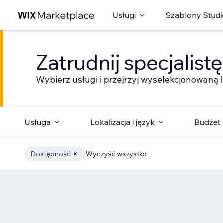
Usługi
Szablony Studi
Zatrudnij specjalist
Wybierz usługi i przejrzyj wyselekcjonowaną l
Usługa
Lokalizacja i język
Budżet
Dostępność
Wyczyść wszystko