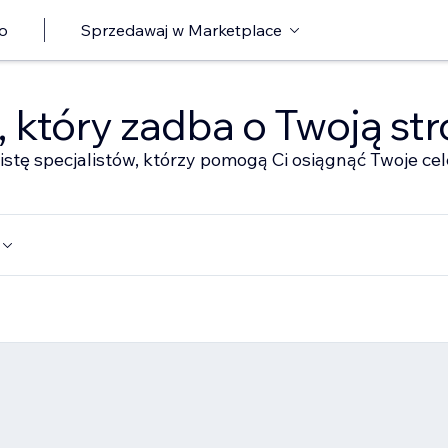
o
Sprzedawaj w Marketplace
ę, który zadba o Twoją st
istę specjalistów, którzy pomogą Ci osiągnąć Twoje cel