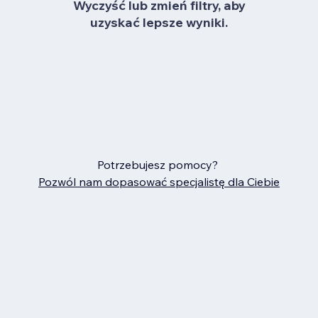
Wyczyść lub zmień filtry, aby
uzyskać lepsze wyniki.
Potrzebujesz pomocy?
Pozwól nam dopasować specjalistę dla Ciebie