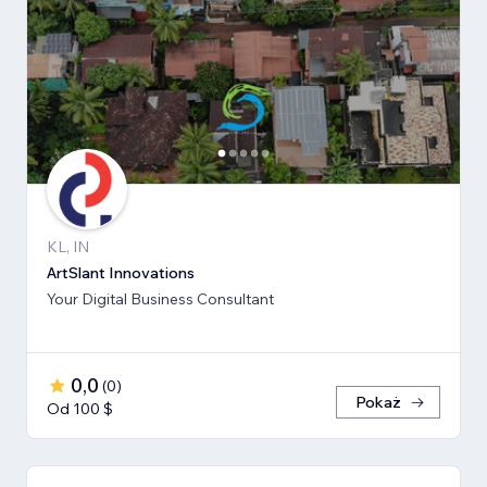
KL, IN
ArtSlant Innovations
Your Digital Business Consultant
0,0
(
0
)
Pokaż
Od 100 $