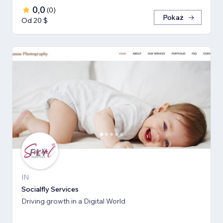
0,0
(
0
)
Pokaż
Od 20 $
IN
Socialfly Services
Driving growth in a Digital World