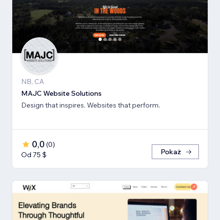
NB, CA
MAJC Website Solutions
Design that inspires. Websites that perform.
0,0
(
0
)
Pokaż
Od 75 $