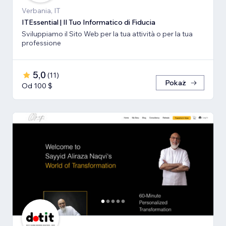
Verbania, IT
ITEssential | Il Tuo Informatico di Fiducia
Sviluppiamo il Sito Web per la tua attività o per la tua
professione
5,0
(
11
)
Pokaż
Od 100 $