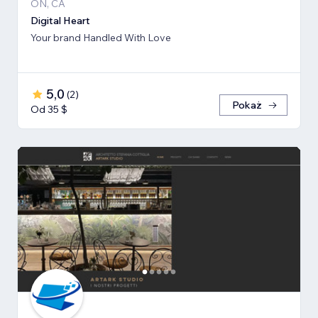
ON, CA
Digital Heart
Your brand Handled With Love
5,0
(
2
)
Pokaż
Od 35 $