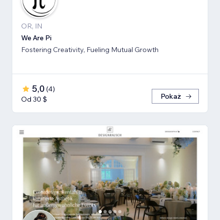
OR, IN
We Are Pi
Fostering Creativity, Fueling Mutual Growth
5,0
(
4
)
Pokaż
Od 30 $