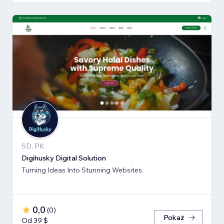
SD, PK
Digihusky Digital Solution
Turning Ideas Into Stunning Websites.
0,0
(
0
)
Pokaż
Od 39 $