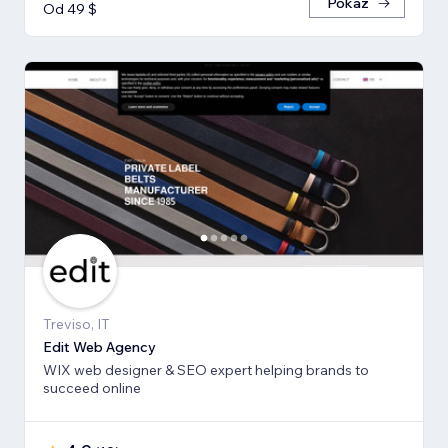
Pokaż
Od 49 $
Treviso, IT
Edit Web Agency
WIX web designer & SEO expert helping brands to
succeed online