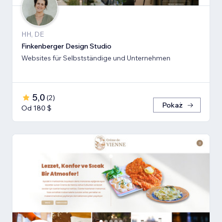
HH, DE
Finkenberger Design Studio
Websites für Selbstständige und Unternehmen
5,0
(
2
)
Pokaż
Od 180 $