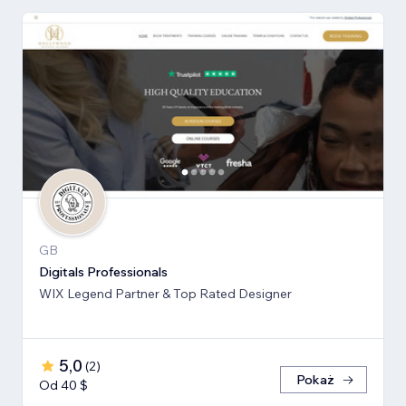
GB
Digitals Professionals
WIX Legend Partner & Top Rated Designer
5,0
(
2
)
Pokaż
Od 40 $