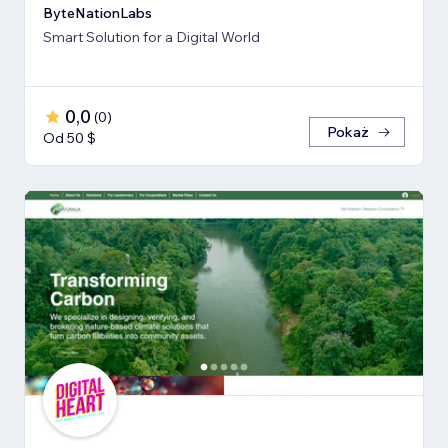
ByteNationLabs
Smart Solution for a Digital World
0,0
(
0
)
Pokaż
Od 50 $