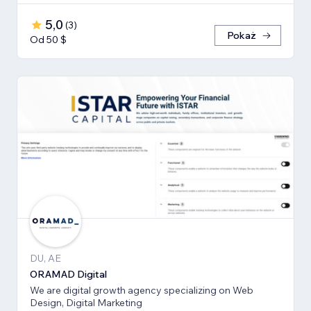
5,0
(
3
)
Pokaż
Od 50 $
DU, AE
ORAMAD Digital
We are digital growth agency specializing on Web
Design, Digital Marketing