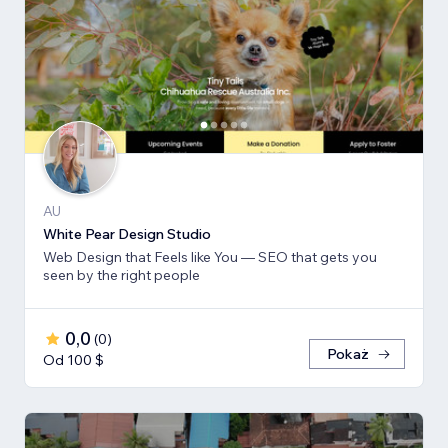
AU
White Pear Design Studio
Web Design that Feels like You — SEO that gets you
seen by the right people
0,0
(
0
)
Pokaż
Od 100 $