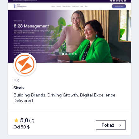
PK
Siteix
Building Brands, Driving Growth, Digital Excellence
Delivered
5,0
(
2
)
Pokaż
Od 50 $