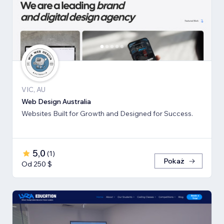
VIC, AU
Web Design Australia
Websites Built for Growth and Designed for Success.
5,0
(
1
)
Pokaż
Od 250 $