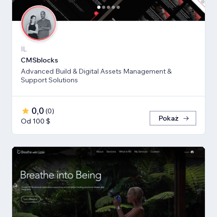
IL
CMSblocks
Advanced Build & Digital Assets Management &
Support Solutions
0,0
(
0
)
Pokaż
Od 100 $