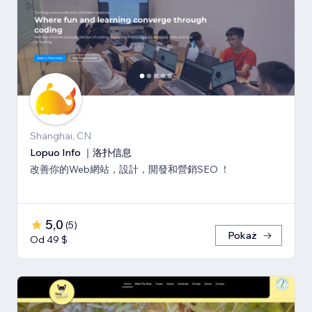
Shanghai, CN
Lopuo Info ｜洛扑信息
改善你的Web網站，設計，開發和營銷SEO ！
5,0
(
5
)
Pokaż
Od 49 $