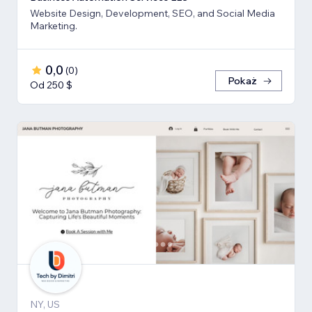
Website Design, Development, SEO, and Social Media
Marketing.
0,0
(
0
)
Pokaż
Od 250 $
NY, US