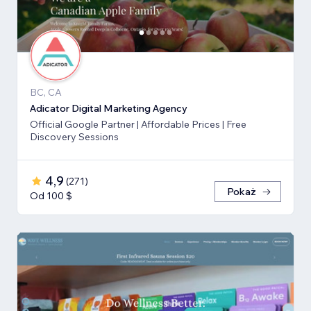
BC, CA
Adicator Digital Marketing Agency
Official Google Partner | Affordable Prices | Free
Discovery Sessions
4,9
(
271
)
Pokaż
Od 100 $