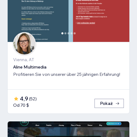
Vienna, AT
Aline Multimedia
Profitieren Sie von unserer über 25 jährigen Erfahrung!
4,9
(
52
)
Pokaż
Od 70 $