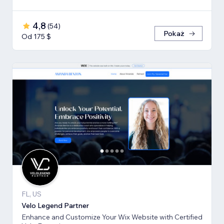
4,8
(
54
)
Pokaż
Od 175 $
FL, US
Velo Legend Partner
Enhance and Customize Your Wix Website with Certified