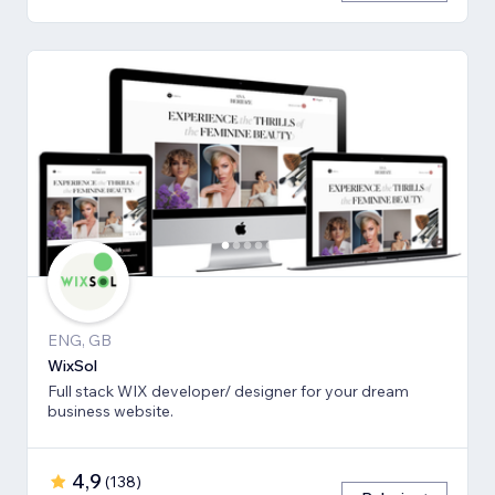
ENG, GB
WixSol
Full stack WIX developer/ designer for your dream
business website.
4,9
(
138
)