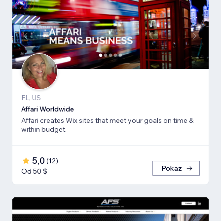
FL, US
Affari Worldwide
Affari creates Wix sites that meet your goals on time &
within budget.
5,0
(
12
)
Pokaż
Od 50 $