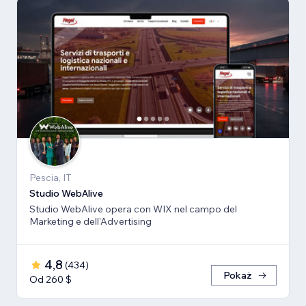
Pescia, IT
Studio WebAlive
Studio WebAlive opera con WIX nel campo del
Marketing e dell'Advertising
4,8
(
434
)
Pokaż
Od 260 $