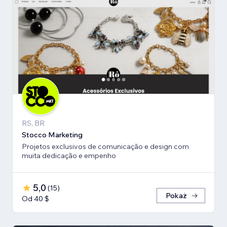
RS, BR
Stocco Marketing
Projetos exclusivos de comunicação e design com
muita dedicação e empenho
5,0
(
15
)
Pokaż
Od 40 $