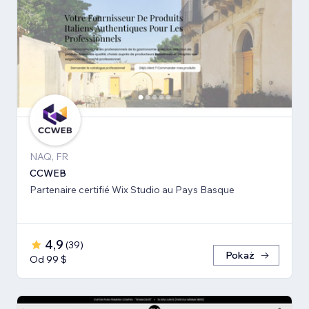
NAQ, FR
CCWEB
Partenaire certifié Wix Studio au Pays Basque
4,9
(
39
)
Pokaż
Od 99 $