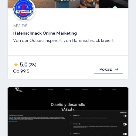
MV, DE
Hafenschnack Online Marketing
Von der Ostsee inspiriert, von Hafenschnack kreiert
5,0
(
28
)
Pokaż
Od 99 $