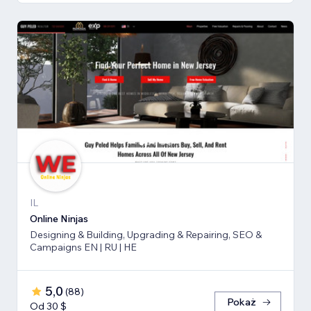
IL
Online Ninjas
Designing & Building, Upgrading & Repairing, SEO &
Campaigns EN | RU | HE
5,0
(
88
)
Pokaż
Od 30 $