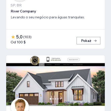
SP, BR
River Company
Levando o seu negócio para águas tranquilas.
5,0
(
103
)
Pokaż
Od 100 $