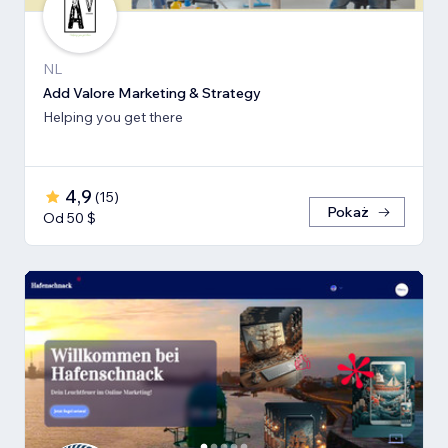
NL
Add Valore Marketing & Strategy
Helping you get there
4,9
(
15
)
Pokaż
Od 50 $