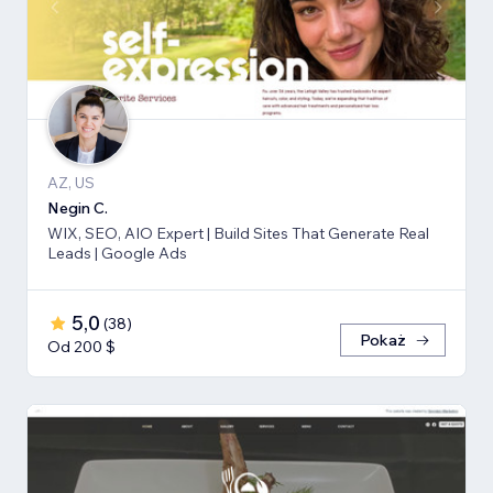
AZ, US
Negin C.
WIX, SEO, AIO Expert | Build Sites That Generate Real
Leads | Google Ads
5,0
(
38
)
Pokaż
Od 200 $