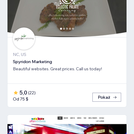
NC, US
Spyridon Marketing
Beautiful websites. Great prices. Call us today!
5,0
(
22
)
Pokaż
Od 75 $