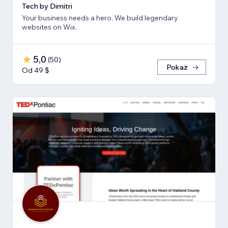
Tech by Dimitri
Your business needs a hero. We build legendary
websites on Wix.
5,0
(
50
)
Pokaż
Od 49 $