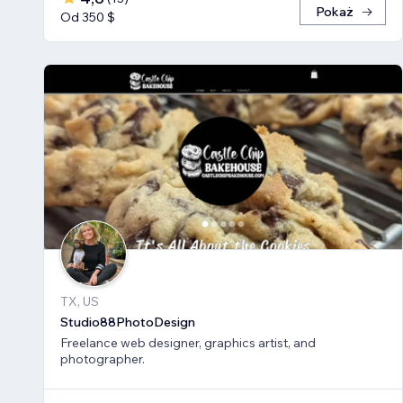
Pokaż
Od 350 $
TX, US
Studio88PhotoDesign
Freelance web designer, graphics artist, and
photographer.