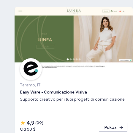
Teramo, IT
Easy Ware - Comunicazione Visiva
Supporto creativo per i tuoi progetti di comunicazione
4,9
(
99
)
Pokaż
Od 50 $