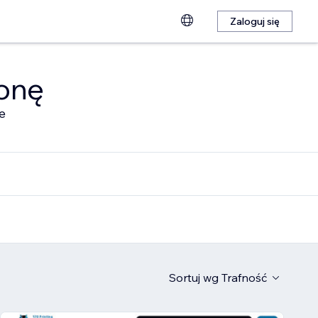
Zaloguj się
ronę
e
Sortuj wg
Trafność