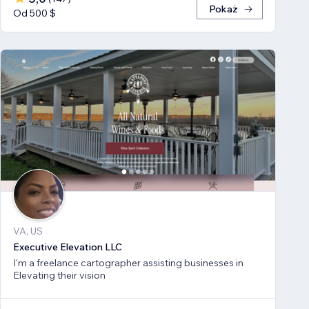
Pokaż
Od 500 $
VA, US
Executive Elevation LLC
I'm a freelance cartographer assisting businesses in
Elevating their vision