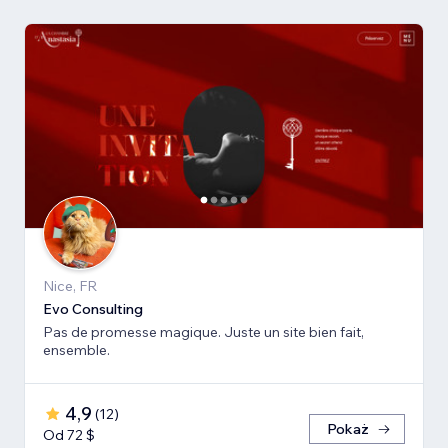
Nice, FR
Evo Consulting
Pas de promesse magique. Juste un site bien fait,
ensemble.
4,9
(
12
)
Pokaż
Od 72 $