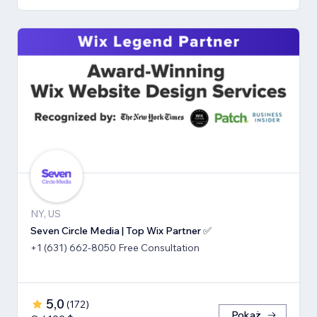
NY, US
Seven Circle Media | Top Wix Partner ✅
+1 (631) 662-8050 Free Consultation
5,0
(
172
)
Pokaż