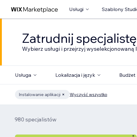
Usługi
Szablony Studi
Zatrudnij specjalist
Wybierz usługi i przejrzyj wyselekcjonowaną l
Usługa
Lokalizacja i język
Budżet
Instalowanie aplikacji
Wyczyść wszystko
980 specjalistów