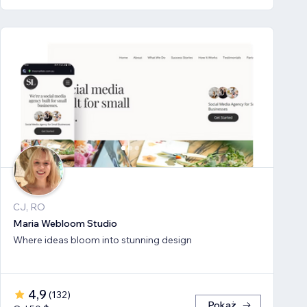
CJ, RO
Maria Webloom Studio
Where ideas bloom into stunning design
4,9
(
132
)
Pokaż