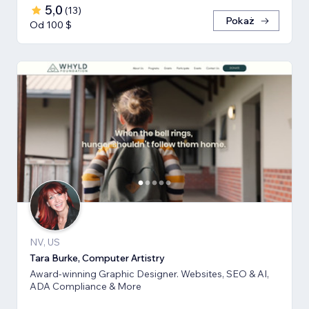
5,0
(
13
)
Pokaż
Od 100 $
NV, US
Tara Burke, Computer Artistry
Award-winning Graphic Designer. Websites, SEO & AI,
ADA Compliance & More