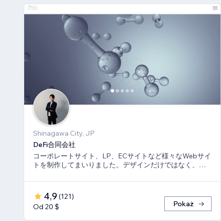
Shinagawa City, JP
DeFi合同会社
コーポレートサイト、LP、ECサイトなど様々なWebサイ
トを制作してまいりました。デザインだけではなく、マ
ーケティング視点からも制作いたします。
4,9
(
121
)
Pokaż
Od 20 $