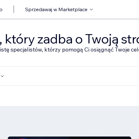
o
Sprzedawaj w Marketplace
ę, który zadba o Twoją st
istę specjalistów, którzy pomogą Ci osiągnąć Twoje cel