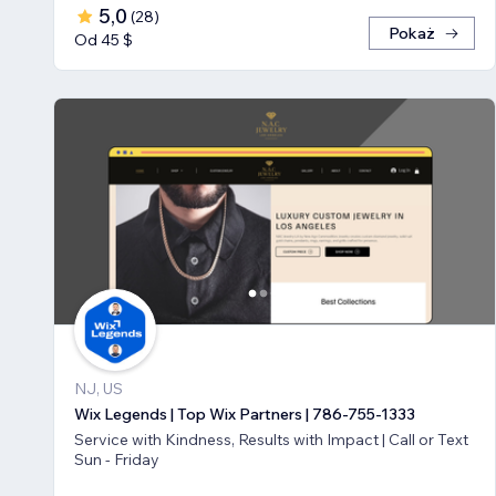
5,0
(
28
)
Pokaż
Od 45 $
NJ, US
Wix Legends | Top Wix Partners | 786-755-1333
Service with Kindness, Results with Impact | Call or Text
Sun - Friday