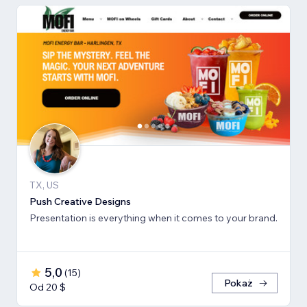
TX, US
Push Creative Designs
Presentation is everything when it comes to your brand.
5,0
(
15
)
Pokaż
Od 20 $