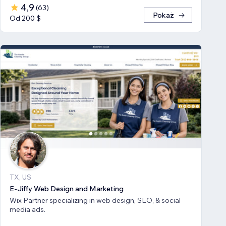
4,9
(
63
)
Pokaż
Od 200 $
TX, US
E-Jiffy Web Design and Marketing
Wix Partner specializing in web design, SEO, & social
media ads.