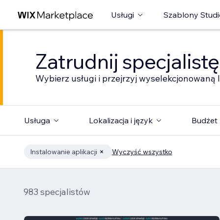
Usługi
Szablony Studi
Zatrudnij specjalist
Wybierz usługi i przejrzyj wyselekcjonowaną l
Usługa
Lokalizacja i język
Budżet
Instalowanie aplikacji
Wyczyść wszystko
983 specjalistów