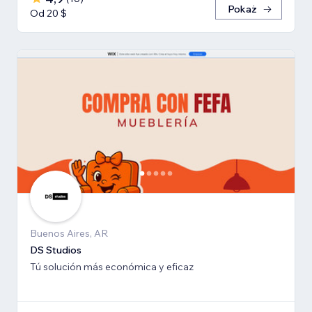
Pokaż
Od 20 $
Buenos Aires, AR
DS Studios
Tú solución más económica y eficaz