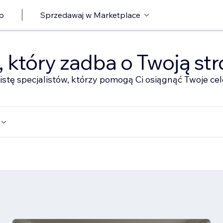
o
Sprzedawaj w Marketplace
ę, który zadba o Twoją st
istę specjalistów, którzy pomogą Ci osiągnąć Twoje cel