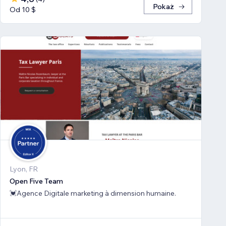
Pokaż
Od 10 $
Lyon, FR
Open Five Team
💓Agence Digitale marketing à dimension humaine.