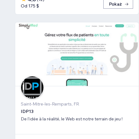
Pokaż
Od 175 $
Saint-Mitre-les-Remparts, FR
IDP13
De l'idée à la réalité, le Web est notre terrain de jeu !