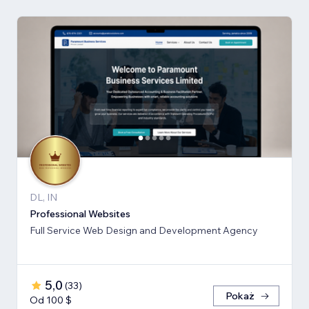
DL, IN
Professional Websites
Full Service Web Design and Development Agency
5,0
(
33
)
Pokaż
Od 100 $