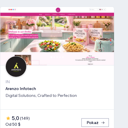
IN
Arenzo Infotech
Digital Solutions, Crafted to Perfection
5,0
(
149
)
Pokaż
Od 50 $