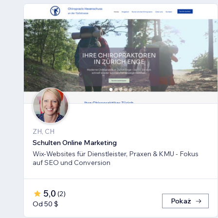
ZH, CH
Schulten Online Marketing
Wix-Websites für Dienstleister, Praxen & KMU - Fokus
auf SEO und Conversion
5,0
(
2
)
Pokaż
Od 50 $