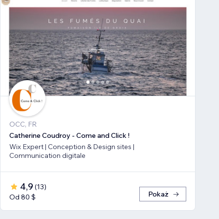
OCC, FR
Catherine Coudroy - Come and Click !
Wix Expert | Conception & Design sites |
Communication digitale
4,9
(
13
)
Pokaż
Od 80 $