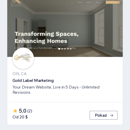
ON, CA
Gold Label Marketing
Your Dream Website, Live in 5 Days - Unlimited
Revisions
5,0
(
2
)
Pokaż
Od 20 $