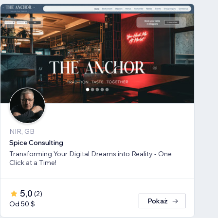
NIR, GB
Spice Consulting
Transforming Your Digital Dreams into Reality - One
Click at a Time!
5,0
(
2
)
Pokaż
Od 50 $