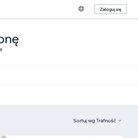
Zaloguj się
ronę
e
Sortuj wg
Trafność