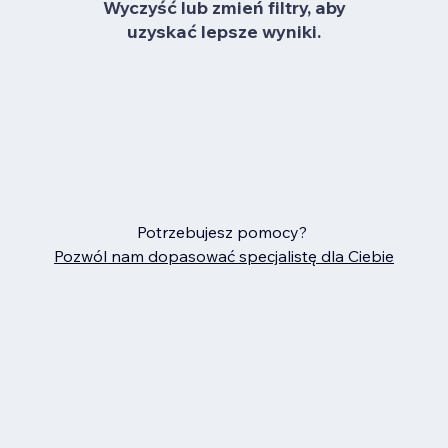
Wyczyść lub zmień filtry, aby
uzyskać lepsze wyniki.
Potrzebujesz pomocy?
Pozwól nam dopasować specjalistę dla Ciebie