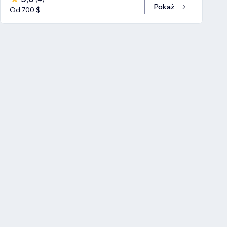
Pokaż
Od 700 $