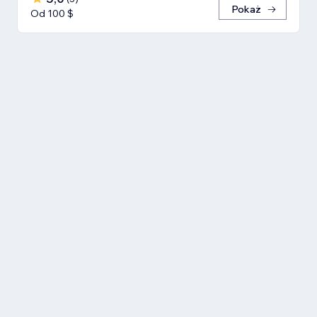
Pokaż
Od 100 $