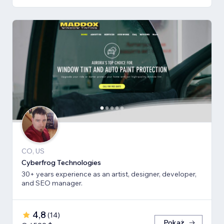
CO, US
Cyberfrog Technologies
30+ years experience as an artist, designer, developer,
and SEO manager.
4,8
(
14
)
Pokaż