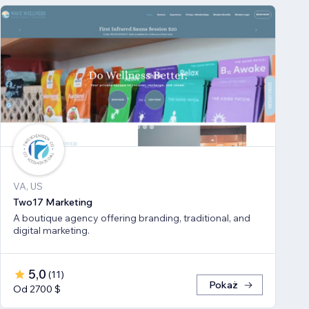
VA, US
Two17 Marketing
A boutique agency offering branding, traditional, and
digital marketing.
5,0
(
11
)
Pokaż
Od 2700 $