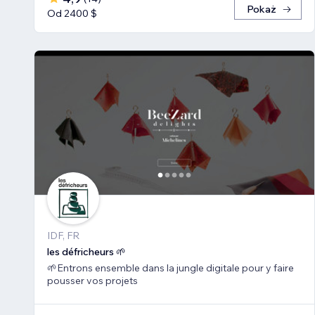
Pokaż
Od 2400 $
IDF, FR
les défricheurs 🌱
🌱Entrons ensemble dans la jungle digitale pour y faire
pousser vos projets