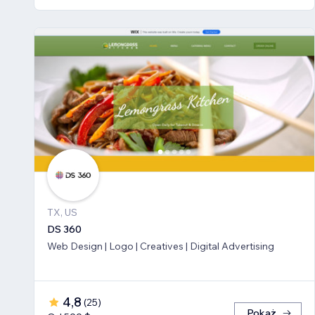
TX, US
DS 360
Web Design | Logo | Creatives | Digital Advertising
4,8
(
25
)
Pokaż