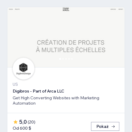
US
Digibros - Part of Arca LLC
Get High Converting Websites with Marketing
Automation
5,0
(
20
)
Pokaż
Od 600 $