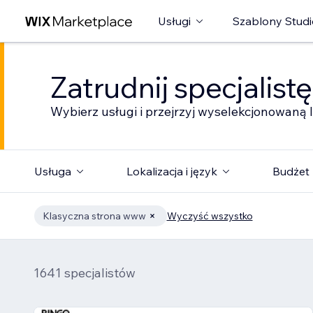
Usługi
Szablony Studi
Zatrudnij specjalist
Wybierz usługi i przejrzyj wyselekcjonowaną l
Usługa
Lokalizacja i język
Budżet
Klasyczna strona www
Wyczyść wszystko
1641 specjalistów