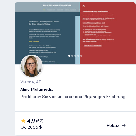
Vienna, AT
Aline Multimedia
Profitieren Sie von unserer über 25 jährigen Erfahrung!
4,9
(
52
)
Pokaż
Od 2066 $