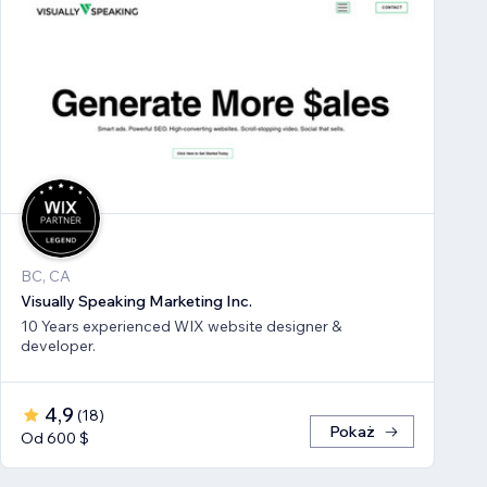
BC, CA
Visually Speaking Marketing Inc.
10 Years experienced WIX website designer &
developer.
4,9
(
18
)
Pokaż
Od 600 $