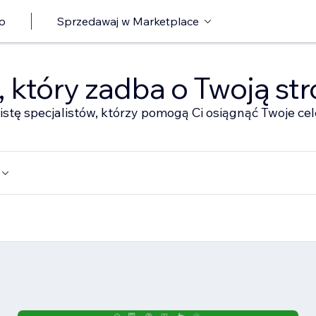
o
Sprzedawaj w Marketplace
ę, który zadba o Twoją st
istę specjalistów, którzy pomogą Ci osiągnąć Twoje cel