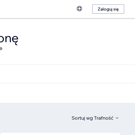
Zaloguj się
ronę
e
Sortuj wg
Trafność