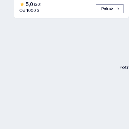
5,0
(
20
)
Pokaż
Od 1000 $
Pot