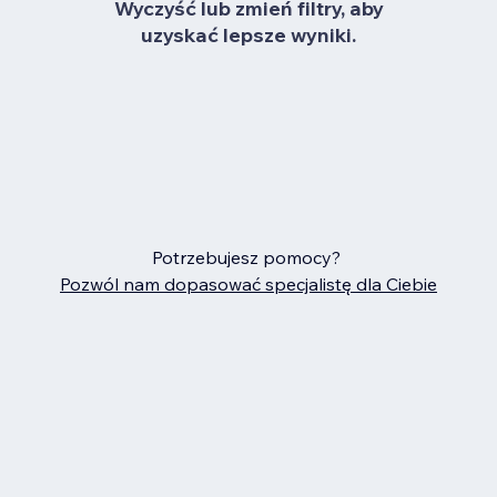
Wyczyść lub zmień filtry, aby
uzyskać lepsze wyniki.
Potrzebujesz pomocy?
Pozwól nam dopasować specjalistę dla Ciebie