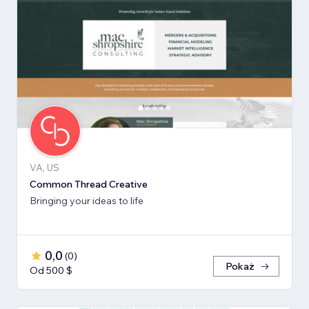
VA, US
Common Thread Creative
Bringing your ideas to life
0,0
(
0
)
Pokaż
Od 500 $