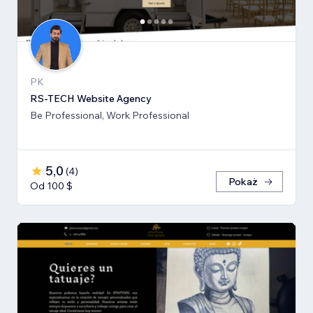
PK
RS-TECH Website Agency
Be Professional, Work Professional
5,0
(
4
)
Pokaż
Od 100 $