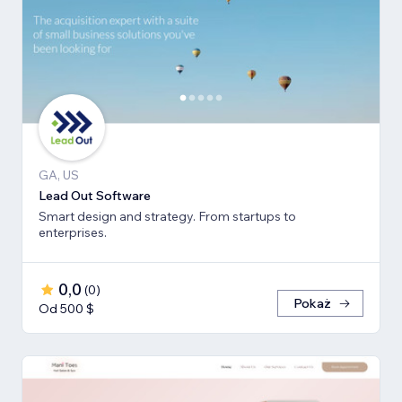
GA, US
Lead Out Software
Smart design and strategy. From startups to
enterprises.
0,0
(
0
)
Pokaż
Od 500 $