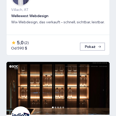
Villach, AT
Wellewest Webdesign
Wix-Webdesign, das verkauft – schnell, sichtbar, leistbar.
5,0
(
2
)
Pokaż
Od 590 $