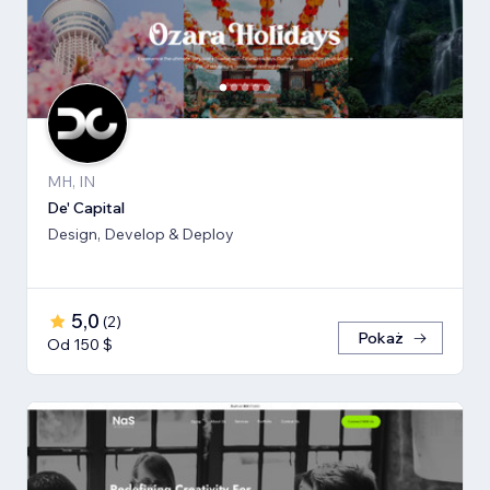
MH, IN
De' Capital
Design, Develop & Deploy
5,0
(
2
)
Pokaż
Od 150 $