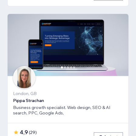
London, GB
Pippa Strachan
Business growth specialist. Web design, SEO & AI
search, PPC, Google Ads,
4,9
(
29
)