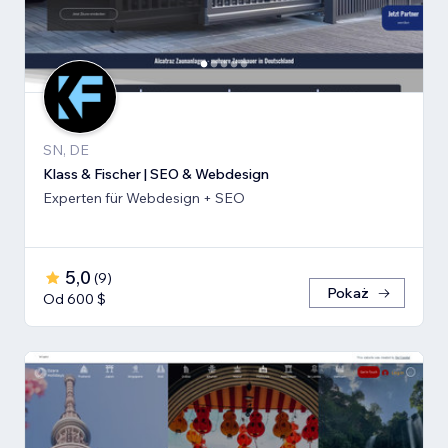
SN, DE
Klass & Fischer | SEO & Webdesign
Experten für Webdesign + SEO
5,0
(
9
)
Pokaż
Od 600 $