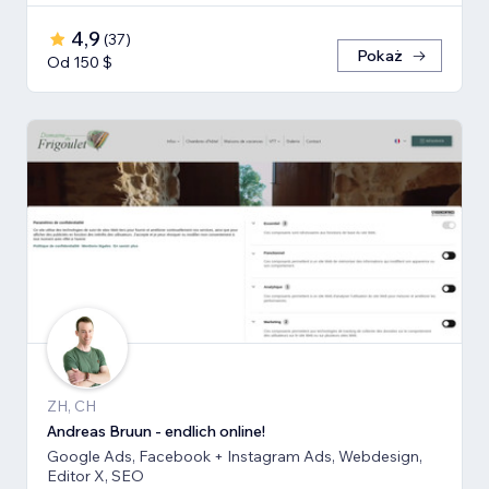
4,9
(
37
)
Pokaż
Od 150 $
ZH, CH
Andreas Bruun - endlich online!
Google Ads, Facebook + Instagram Ads, Webdesign,
Editor X, SEO