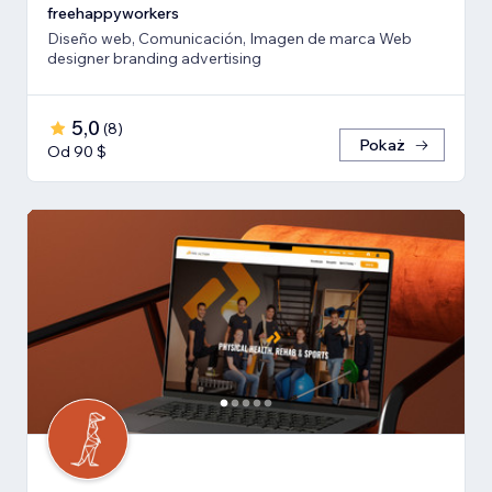
freehappyworkers
Diseño web, Comunicación, Imagen de marca Web
designer branding advertising
5,0
(
8
)
Pokaż
Od 90 $