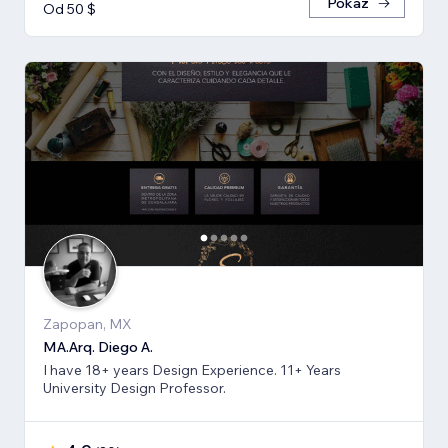
Pokaż
Od 50 $
Zapopan, MX
MA.Arq. Diego A.
I have 18+ years Design Experience. 11+ Years
University Design Professor.