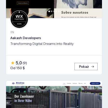
IN
Aakash Developers
Transforming Digital Dreams into Reality
5,0
(
9
)
Pokaż
Od 150 $