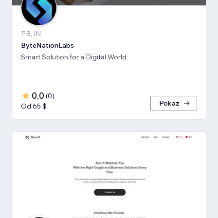
PB, IN
ByteNationLabs
Smart Solution for a Digital World
0,0
(
0
)
Pokaż
Od 65 $