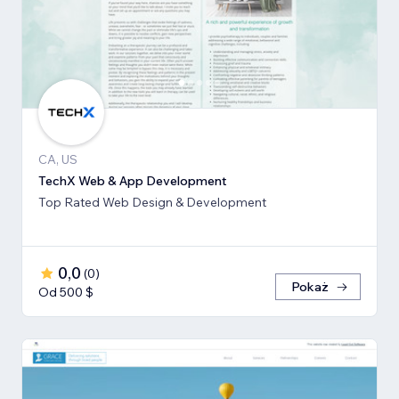
CA, US
TechX Web & App Development
Top Rated Web Design & Development
0,0
(
0
)
Pokaż
Od 500 $