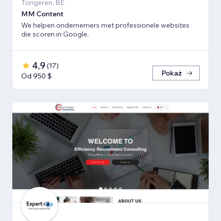
Tongeren, BE
MM Content
We helpen ondernemers met professionele websites
die scoren in Google.
4,9
(
17
)
Pokaż
Od 950 $