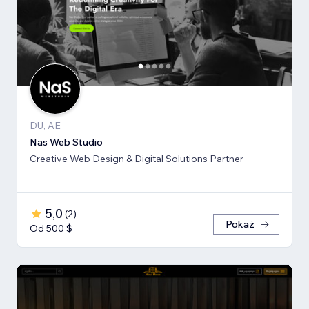
DU, AE
Nas Web Studio
Creative Web Design & Digital Solutions Partner
5,0
(
2
)
Pokaż
Od 500 $