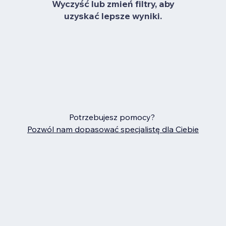
Wyczyść lub zmień filtry, aby
uzyskać lepsze wyniki.
Potrzebujesz pomocy?
Pozwól nam dopasować specjalistę dla Ciebie