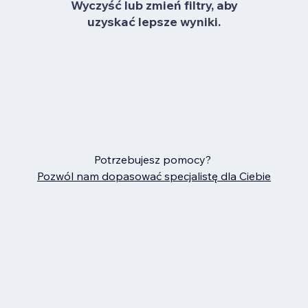
Wyczyść lub zmień filtry, aby
uzyskać lepsze wyniki.
Potrzebujesz pomocy?
Pozwól nam dopasować specjalistę dla Ciebie