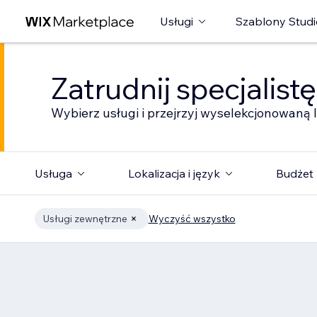
Usługi
Szablony Studi
Zatrudnij specjalist
Wybierz usługi i przejrzyj wyselekcjonowaną l
Usługa
Lokalizacja i język
Budżet
Usługi zewnętrzne
Wyczyść wszystko