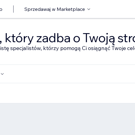
o
Sprzedawaj w Marketplace
ę, który zadba o Twoją st
istę specjalistów, którzy pomogą Ci osiągnąć Twoje cel