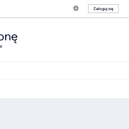
Zaloguj się
ronę
e