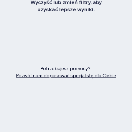
Wyczyść lub zmień filtry, aby
uzyskać lepsze wyniki.
Potrzebujesz pomocy?
Pozwól nam dopasować specjalistę dla Ciebie