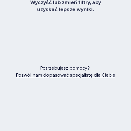
Wyczyść lub zmień filtry, aby
uzyskać lepsze wyniki.
Potrzebujesz pomocy?
Pozwól nam dopasować specjalistę dla Ciebie