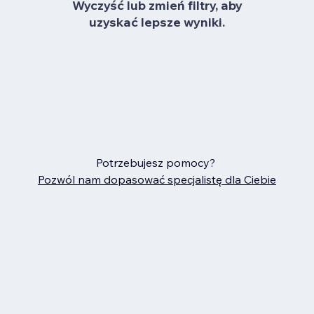
Wyczyść lub zmień filtry, aby
uzyskać lepsze wyniki.
Potrzebujesz pomocy?
Pozwól nam dopasować specjalistę dla Ciebie