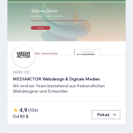
NRW, DE
MEDIAACTOR Webdesign & Digitale Medien
Wir sind ein Team bestehend aus freiberuflichen
Webdesigner und Entwickler.
4,9
(
106
)
Pokaż
Od 85 $