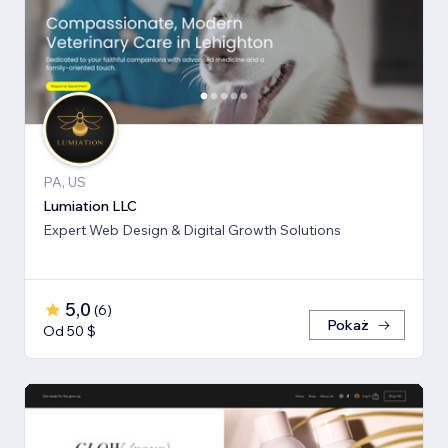
PA, US
Lumiation LLC
Expert Web Design & Digital Growth Solutions
5,0
(
6
)
Pokaż
Od 50 $