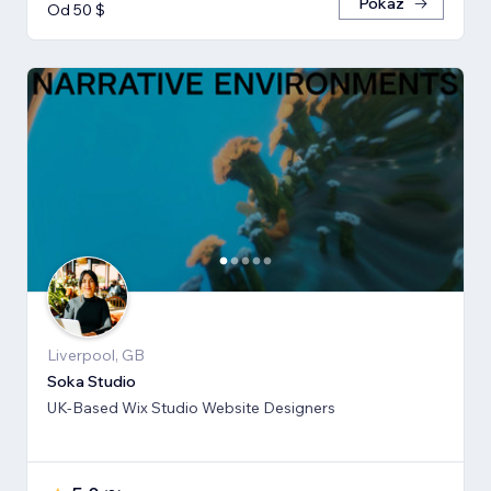
Pokaż
Od 50 $
Liverpool, GB
Soka Studio
UK-Based Wix Studio Website Designers