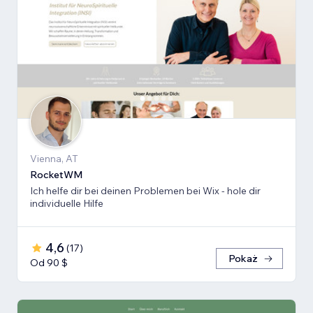
Vienna, AT
RocketWM
Ich helfe dir bei deinen Problemen bei Wix - hole dir
individuelle Hilfe
4,6
(
17
)
Pokaż
Od 90 $