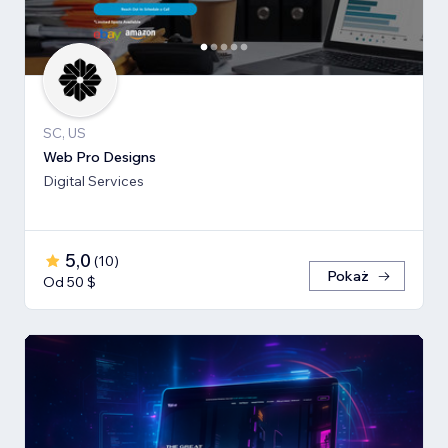
SC, US
Web Pro Designs
Digital Services
5,0
(
10
)
Pokaż
Od 50 $