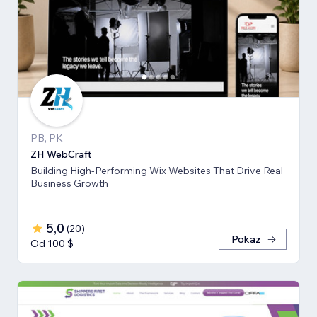
PB, PK
ZH WebCraft
Building High-Performing Wix Websites That Drive Real
Business Growth
5,0
(
20
)
Pokaż
Od 100 $