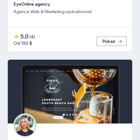
EyeOnline agency
Agence Web & Marketing opérationnel
5,0
(
4
)
Pokaż
Od 150 $