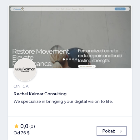
ON, CA
Rachel Kalmar Consulting
We specialize in bringing your digital vision to life.
0,0
(
0
)
Pokaż
Od 75 $