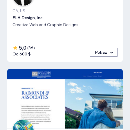
CA, US
ELH Design, Inc.
Creative Web and Graphic Designs
5,0
(
36
)
Pokaż
Od 600 $