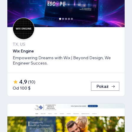
TX, US
Wix Engine
Empowering Dreams with Wix | Beyond Design, We
Engineer Success.
4,9
(
10
)
Pokaż
Od 100 $