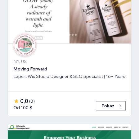
NY, US
Moving Forward
Expert Wix Studio Designer & SEO Specialist | 16+ Years
0,0
(
0
)
Pokaż
Od 100 $