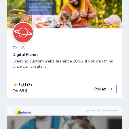
TX, US
Digital Planet
Creating custom websites since 2008. If you can think
it, we can create it!
5,0
(
3
)
Pokaż
Od 85 $