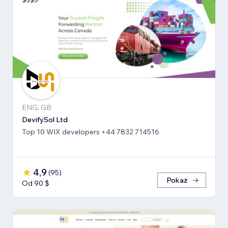
ENG, GB
DevifySol Ltd
Top 10 WIX developers +44 7832 714516
4,9
(
95
)
Pokaż
Od 90 $