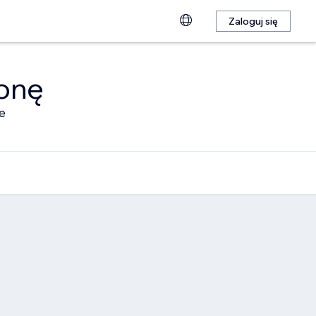
Zaloguj się
ronę
e