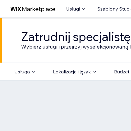
Usługi
Szablony Studi
Zatrudnij specjalist
Wybierz usługi i przejrzyj wyselekcjonowaną l
Usługa
Lokalizacja i język
Budżet