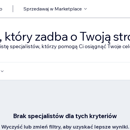
o
Sprzedawaj w Marketplace
ę, który zadba o Twoją st
istę specjalistów, którzy pomogą Ci osiągnąć Twoje cel
Brak specjalistów dla tych kryteriów
Wyczyść lub zmień filtry, aby uzyskać lepsze wyniki.