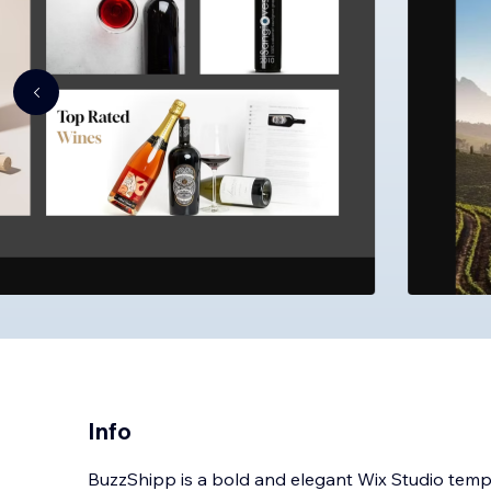
Info
BuzzShipp is a bold and elegant Wix Studio templ