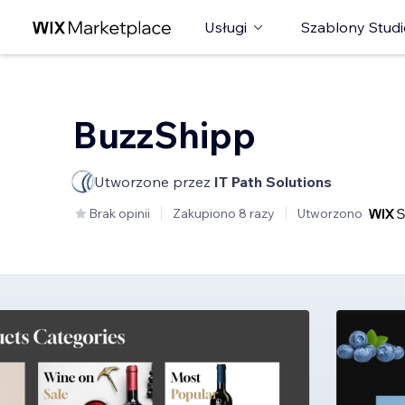
Usługi
Szablony Studi
BuzzShipp
Utworzone przez
IT Path Solutions
Brak opinii
Zakupiono 8 razy
Utworzono