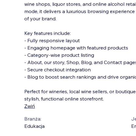
wine shops, liquor stores, and online alcohol retai
mode, it delivers a luxurious browsing experience 
of your brand.
Key features include:
- Fully responsive layout
- Engaging homepage with featured products
- Ca
tegory-wise product listing
- About, our story, Shop, Blog, and Contact page
- Secure checkout integration
- Blog to boost search rankings and drive organic 
Perfect for wineries, local wine sellers, or boutiqu
stylish, functional online storefront.
Zwiń
Branża:
J
Edukacja
En