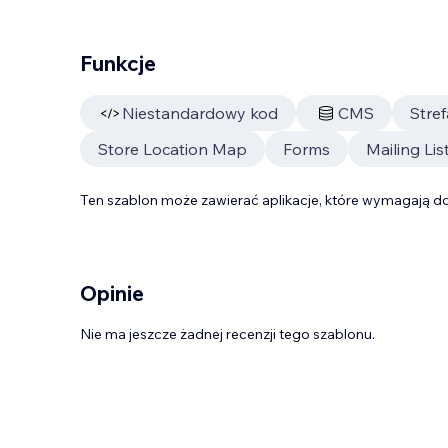
Funkcje
Niestandardowy kod
CMS
Stre
Store Location Map
Forms
Mailing Lis
Ten szablon może zawierać aplikacje, które wymagają do
Opinie
Nie ma jeszcze żadnej recenzji tego szablonu.