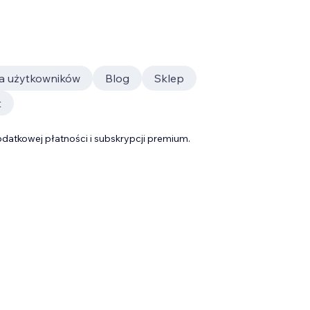
fa użytkowników
Blog
Sklep
t
datkowej płatności i subskrypcji premium.