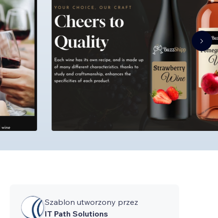
Szablon utworzony przez
IT Path Solutions