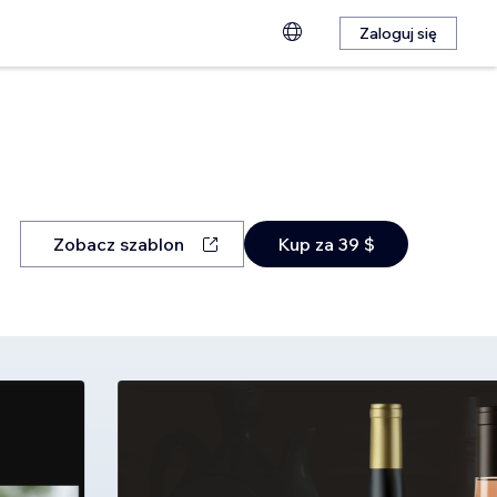
Zaloguj się
Zobacz szablon
Kup za 39 $