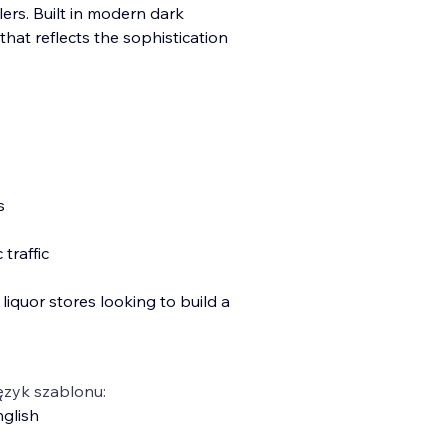
lers. Built in modern dark
that reflects the sophistication
s
traffic
e liquor stores looking to build a
ęzyk szablonu:
glish