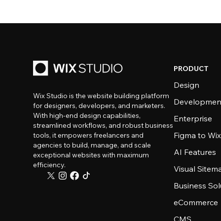
PRODUCT
Design
Wix Studio is the website building platform
Developmen
for designers, developers, and marketers.
With high-end design capabilities,
Enterprise
streamlined workflows, and robust business
Figma to Wix
tools, it empowers freelancers and
agencies to build, manage, and scale
AI Features
exceptional websites with maximum
efficiency.
Visual Sitem
Business Sol
eCommerce
CMS