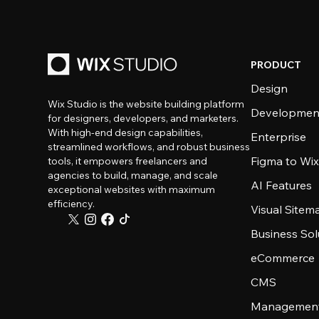
PRODUCT
Design
Wix Studio is the website building platform
Developmen
for designers, developers, and marketers.
With high-end design capabilities,
Enterprise
streamlined workflows, and robust business
Figma to Wix
tools, it empowers freelancers and
agencies to build, manage, and scale
AI Features
exceptional websites with maximum
efficiency.
Visual Sitem
Business Sol
eCommerce
CMS
Management