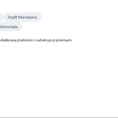
Staff Members
timonials
datkowej płatności i subskrypcji premium.