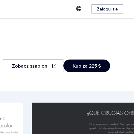
Zaloguj się
Zobacz szablon
Kup za 225 $