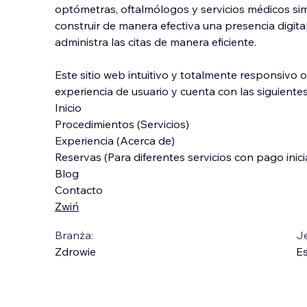
optómetras, oftalmólogos y servicios médicos sim
construir de manera efectiva una presencia digita
administra las citas de manera eficiente.
Este sitio web intuitivo y totalmente responsivo 
experiencia de
usuario y cuenta con las siguiente
Inicio
Procedimientos (Servicios)
Experiencia (Acerca de)
Reservas (Para diferentes servicios con pago inici
Blog
Contacto
Zwiń
Branża:
J
Zdrowie
E