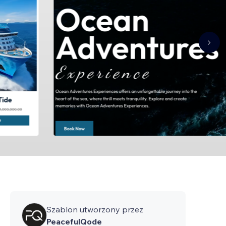
Szablon utworzony przez
PeacefulQode