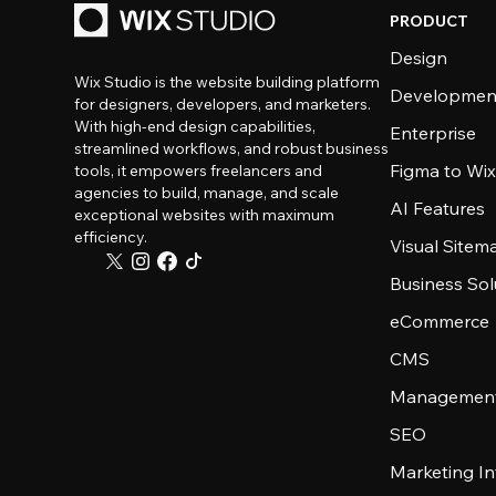
PRODUCT
Design
Wix Studio is the website building platform
Developmen
for designers, developers, and marketers.
With high-end design capabilities,
Enterprise
streamlined workflows, and robust business
Figma to Wix
tools, it empowers freelancers and
agencies to build, manage, and scale
AI Features
exceptional websites with maximum
efficiency.
Visual Sitem
Business Sol
eCommerce
CMS
Management
SEO
Marketing In