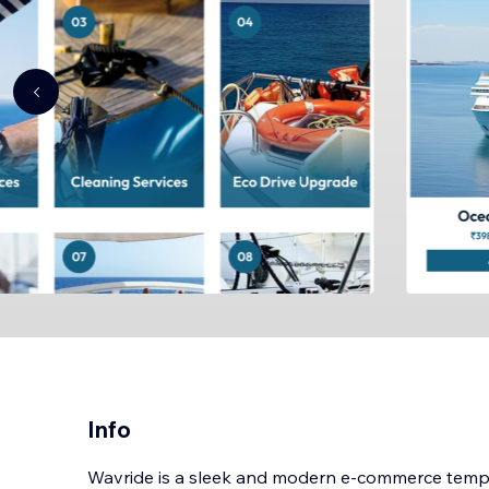
Info
Wavride is a sleek and modern e-commerce templ