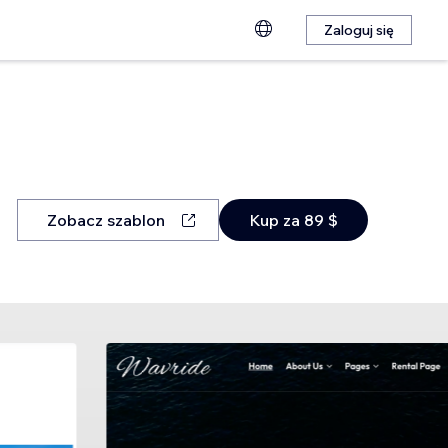
Zaloguj się
Zobacz szablon
Kup za 89 $