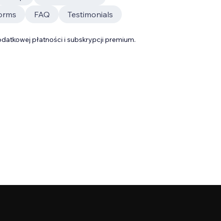
orms
FAQ
Testimonials
datkowej płatności i subskrypcji premium.