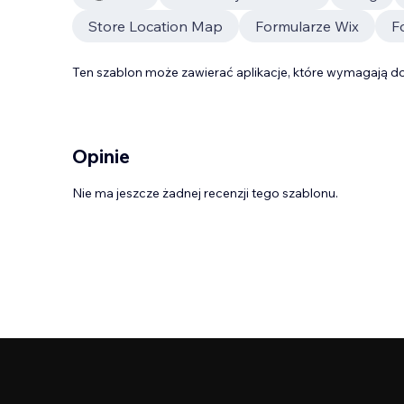
Store Location Map
Formularze Wix
F
Ten szablon może zawierać aplikacje, które wymagają do
Opinie
Nie ma jeszcze żadnej recenzji tego szablonu.