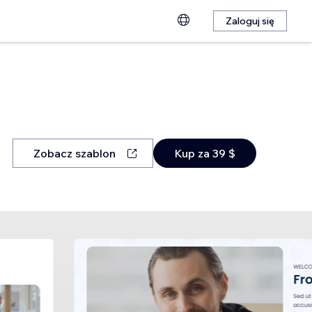
Zaloguj się
Zobacz szablon
Kup za 39 $