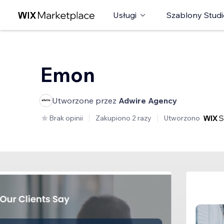
Usługi
Szablony Studi
Emon
Utworzone przez
Adwire Agency
Brak opinii
Zakupiono 2 razy
Utworzono