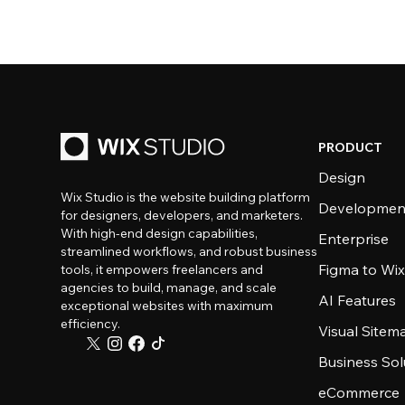
PRODUCT
Design
Wix Studio is the website building platform
Developmen
for designers, developers, and marketers.
With high-end design capabilities,
Enterprise
streamlined workflows, and robust business
Figma to Wix
tools, it empowers freelancers and
agencies to build, manage, and scale
AI Features
exceptional websites with maximum
efficiency.
Visual Sitem
Business Sol
eCommerce