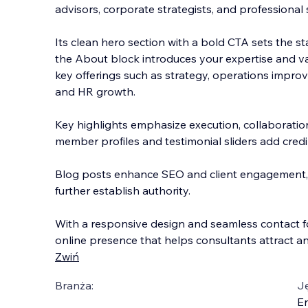
advisors, corporate strategists, and professional s
Its clean hero section with a bold CTA sets the st
the About block introduces your expertise and val
key offerings such as strategy, operations impro
v
and HR growth.
Key highlights emphasize execution, collaboratio
member profiles and testimonial sliders add credib
Blog posts enhance SEO and client engagement, 
further establish authority.
With a responsive design and seamless contact 
online presence that helps consultants attract an
Zwiń
Branża:
J
En