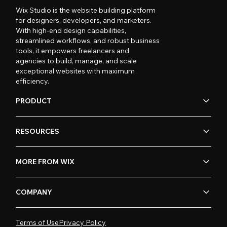
Wix Studio is the website building platform
for designers, developers, and marketers.
With high-end design capabilities,
streamlined workflows, and robust business
tools, it empowers freelancers and
agencies to build, manage, and scale
exceptional websites with maximum
efficiency.
PRODUCT
RESOURCES
MORE FROM WIX
COMPANY
Terms of Use
Privacy Policy