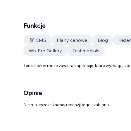
Funkcje
CMS
Plany cenowe
Blog
Rezer
Wix Pro Gallery
Testimonials
Ten szablon może zawierać aplikacje, które wymagają do
Opinie
Nie ma jeszcze żadnej recenzji tego szablonu.