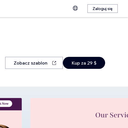
Zaloguj się
Zobacz szablon
Kup za 29 $