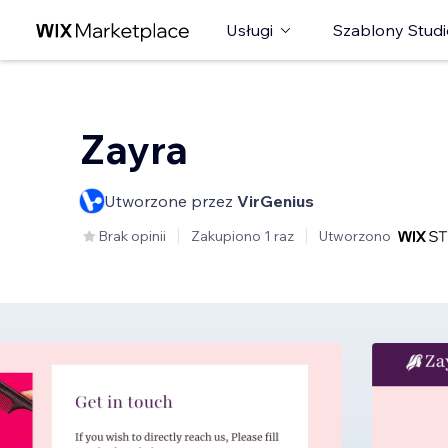
Usługi
Szablony Studi
Zayra
Utworzone przez
VirGenius
Brak opinii
Zakupiono 1 raz
Utworzono