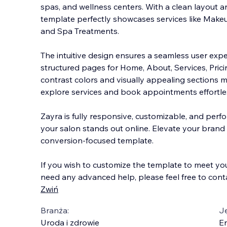
spas, and wellness centers. With a clean layout 
template perfectly showcases services like Makeup
and Spa Treatments.
The intuitive design ensures a seamless user exper
structured pages for
Home, About, Services, Prici
contrast colors and visually appealing sections ma
explore services and book appointments effortles
Zayra is fully responsive, customizable, and per
your salon stands out online. Elevate your brand 
conversion-focused template.
If you wish to customize the template to meet yo
need any advanced help, please feel free to cont
Zwiń
Branża:
J
Uroda i zdrowie
En