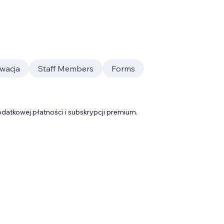
wacja
Staff Members
Forms
datkowej płatności i subskrypcji premium.