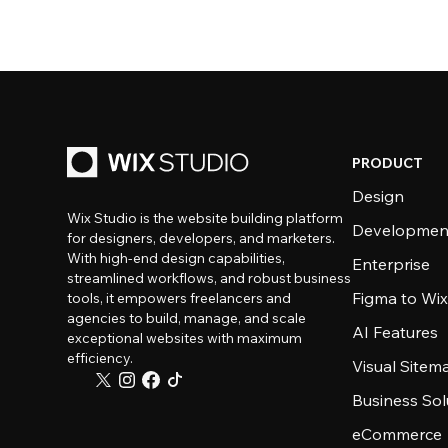
PRODUCT
Design
Wix Studio is the website building platform
Developmen
for designers, developers, and marketers.
With high-end design capabilities,
Enterprise
streamlined workflows, and robust business
Figma to Wix
tools, it empowers freelancers and
agencies to build, manage, and scale
AI Features
exceptional websites with maximum
efficiency.
Visual Sitem
Business Sol
eCommerce