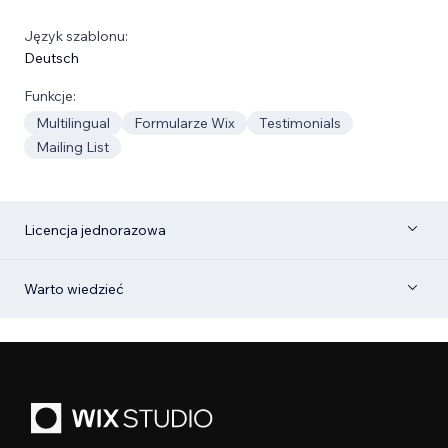
Język szablonu:
Deutsch
Funkcje:
Multilingual
Formularze Wix
Testimonials
Mailing List
Licencja jednorazowa
Warto wiedzieć