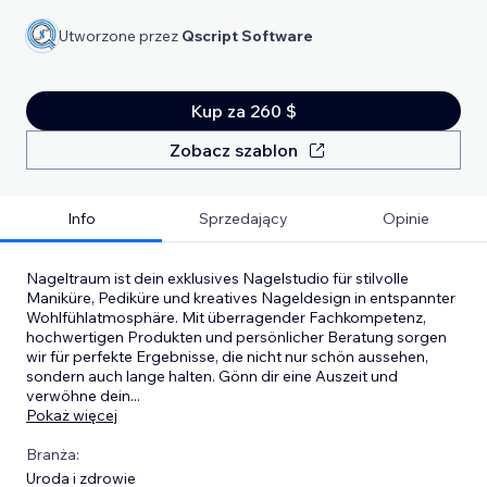
Utworzone przez
Qscript Software
Kup za 260 $
Zobacz szablon
Info
Sprzedający
Opinie
Nageltraum ist dein exklusives Nagelstudio für stilvolle
Maniküre, Pediküre und kreatives Nageldesign in entspannter
Wohlfühlatmosphäre. Mit überragender Fachkompetenz,
hochwertigen Produkten und persönlicher Beratung sorgen
wir für perfekte Ergebnisse, die nicht nur schön aussehen,
sondern auch lange halten. Gönn dir eine Auszeit und
verwöhne dein
...
Pokaż więcej
Branża:
Uroda i zdrowie