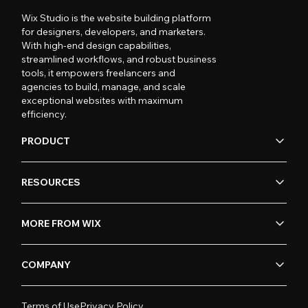
Wix Studio is the website building platform
for designers, developers, and marketers.
With high-end design capabilities,
streamlined workflows, and robust business
tools, it empowers freelancers and
agencies to build, manage, and scale
exceptional websites with maximum
efficiency.
PRODUCT
RESOURCES
MORE FROM WIX
COMPANY
Terms of Use
Privacy Policy