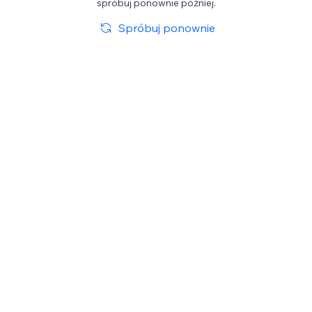
spróbuj ponownie później.
Spróbuj ponownie