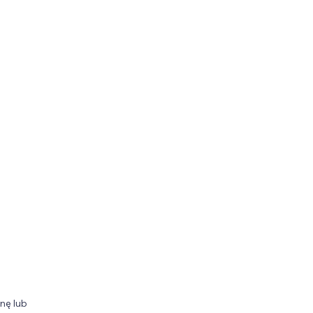
nę lub