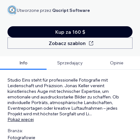
Utworzone przez
Qscript Software
Kup za 160 $
Zobacz szablon
Info
Sprzedający
Opinie
Studio Eins steht für professionelle Fotografie mit
Leidenschaft und Präzision. Jonas Keller vereint
künstlerisches Auge mit technischer Expertise, um
emotionale und ausdrucksstarke Bilder zu schaffen. Ob
individuelle Porträts, atmosphärische Landschaften,
Eventreportagen oder kreative Luftaufnahmen – jedes
Projekt wird mit höchster Sorgfalt und Li
...
Pokaż więcej
Branża:
Fotografowie