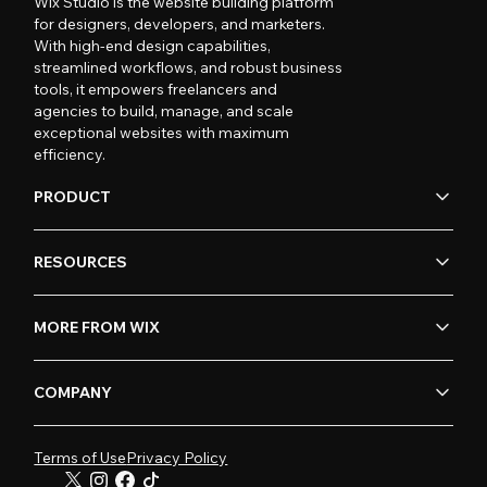
Wix Studio is the website building platform
for designers, developers, and marketers.
With high-end design capabilities,
streamlined workflows, and robust business
tools, it empowers freelancers and
agencies to build, manage, and scale
exceptional websites with maximum
efficiency.
PRODUCT
RESOURCES
MORE FROM WIX
COMPANY
Terms of Use
Privacy Policy