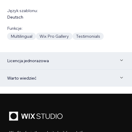
Język szablonu:
Deutsch
Funkcje:
Multilingual
Wix Pro Gallery
Testimonials
Licencja jednorazowa
Warto wiedzieć