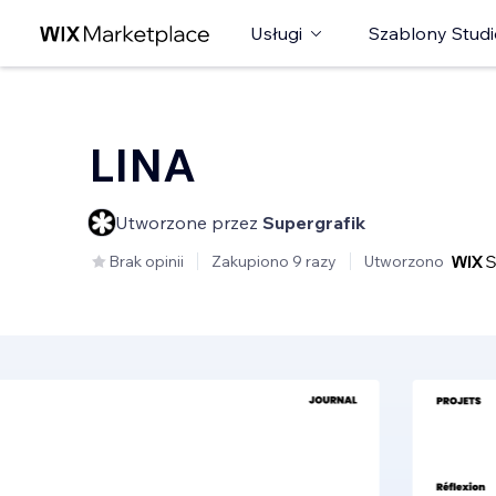
Usługi
Szablony Studi
LINA
Utworzone przez
Supergrafik
Brak opinii
Zakupiono 9 razy
Utworzono