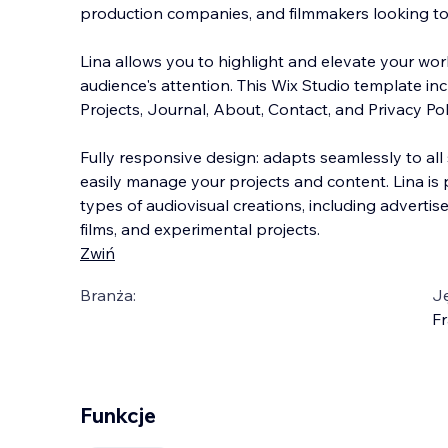
production companies, and filmmakers looking to
Lina allows you to highlight and elevate your wor
audience's attention. This Wix Studio template in
Projects, Journal, About, Contact, and Privacy
Pol
Fully responsive design: adapts seamlessly to all
easily manage your projects and content. Lina is 
types of audiovisual creations, including advertis
films, and experimental projects.
Zwiń
Branża:
J
Fr
Funkcje