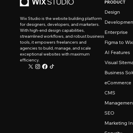
PRODUCT
Design
Wix Studio is the website building platform
Developmen
for designers, developers, and marketers.
With high-end design capabilities,
Enterprise
streamlined workflows, and robust business
Figma to Wix
tools, it empowers freelancers and
agencies to build, manage, and scale
AI Features
exceptional websites with maximum
efficiency.
Visual Sitem
Business Sol
eCommerce
CMS
Management
SEO
Marketing In