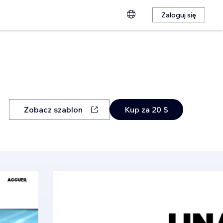
Zaloguj się
Zobacz szablon
Kup za 20 $