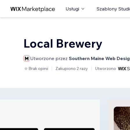
Usługi
Szablony Studi
Local Brewery
Utworzone przez
Southern Maine Web Desig
Brak opinii
Zakupiono 2 razy
Utworzono