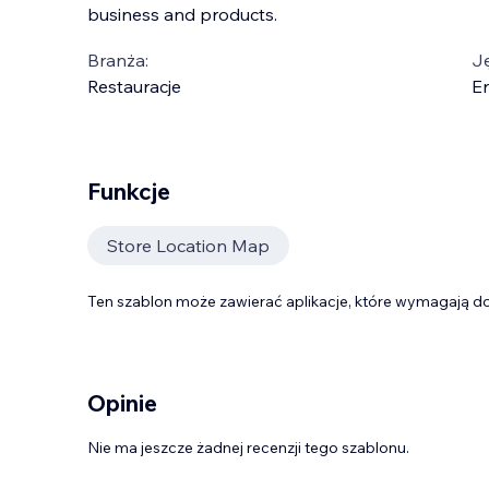
business and products.
Branża:
J
Restauracje
En
Funkcje
Store Location Map
Ten szablon może zawierać aplikacje, które wymagają do
Opinie
Nie ma jeszcze żadnej recenzji tego szablonu.