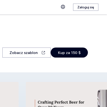
Zaloguj się
Zobacz szablon
Kup za 150 $