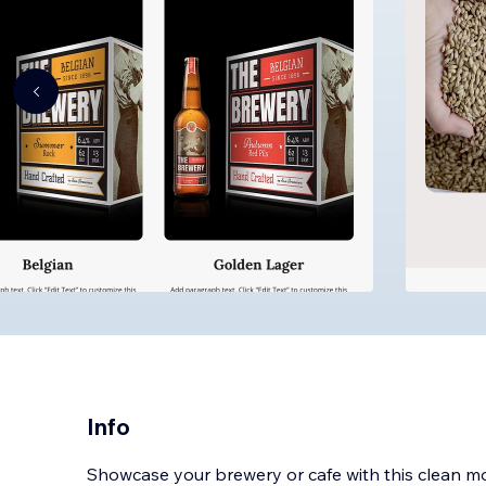
Info
Showcase your brewery or cafe with this clean 