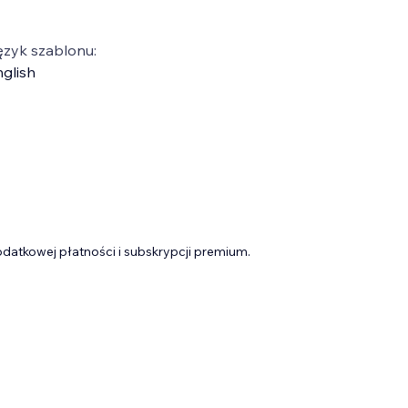
ęzyk szablonu:
glish
datkowej płatności i subskrypcji premium.