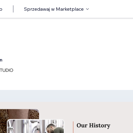
o
Sprzedawaj w Marketplace
n