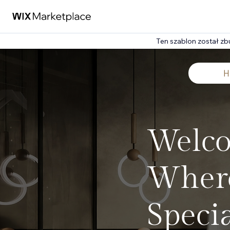
Ten szablon został z