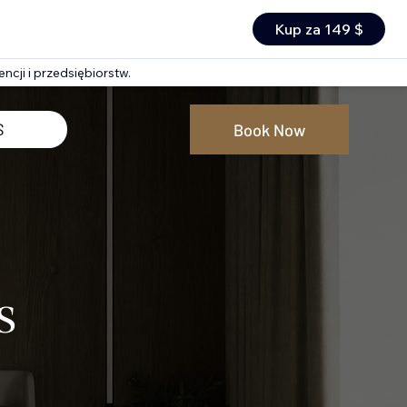
Kup za 149 $
ncji i przedsiębiorstw.