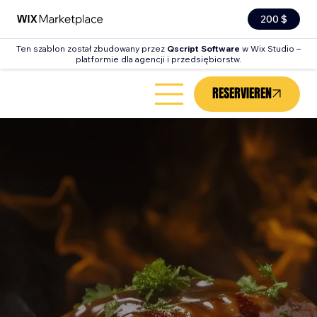
200 $
Ten szablon został zbudowany przez
Qscript Software
w Wix Studio –
platformie dla agencji i przedsiębiorstw.