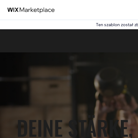
Ten szablon został 