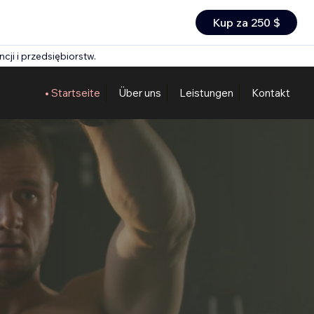
Kup za 250 $
cji i przedsiębiorstw.