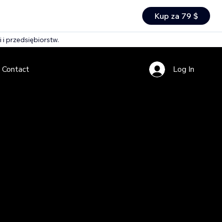
Kup za 79 $
 i przedsiębiorstw.