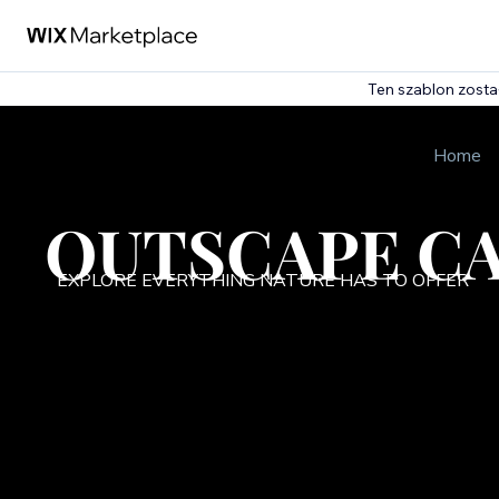
Ten szablon zost