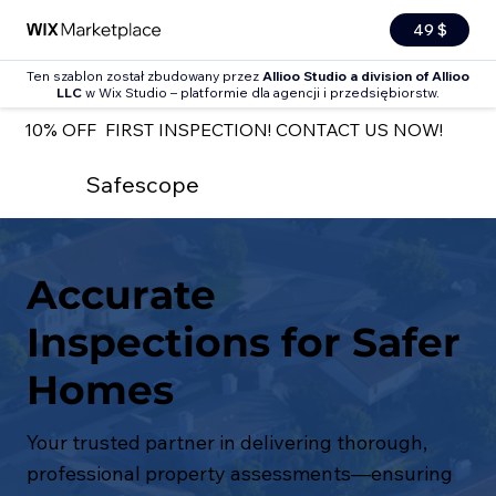
49 $
Ten szablon został zbudowany przez
Allioo Studio a division of Allioo
LLC
w Wix Studio – platformie dla agencji i przedsiębiorstw.