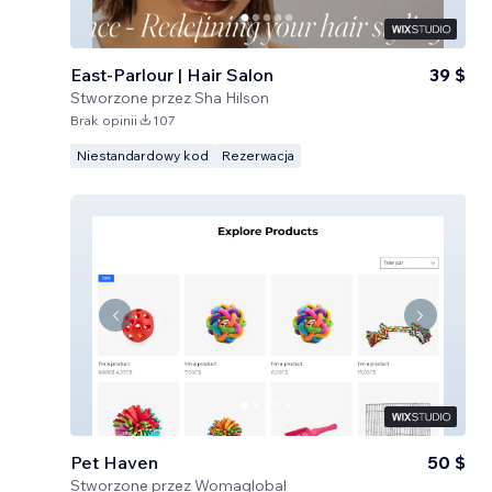
East-Parlour | Hair Salon
39 $
Stworzone przez
Sha Hilson
Brak opinii
107
Niestandardowy kod
Rezerwacja
Pet Haven
50 $
Stworzone przez
Womaglobal