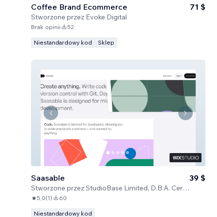
Coffee Brand Ecommerce
71 $
Stworzone przez
Evoke Digital
Brak opinii
52
Niestandardowy kod
Sklep
Saasable
39 $
Stworzone przez
StudioBase Limited, D.B.A. Certified Code
5,0
(
1
)
60
Niestandardowy kod