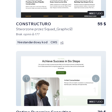
CONSTRUCTURO
55 $
Stworzone przez
Squad_Graphic☑️
Brak opinii
177
Niestandardowy kod
CMS
+
1