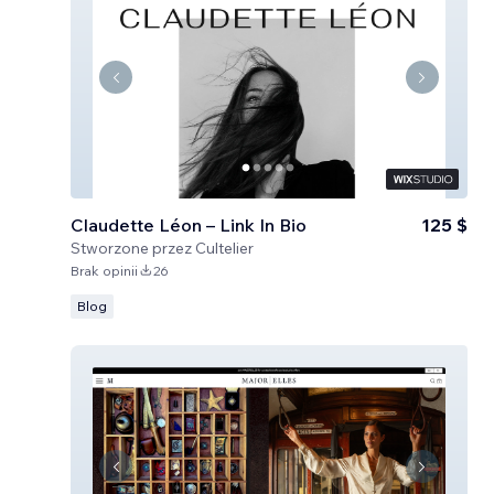
Claudette Léon – Link In Bio
125 $
Stworzone przez
Cultelier
Brak opinii
26
Blog