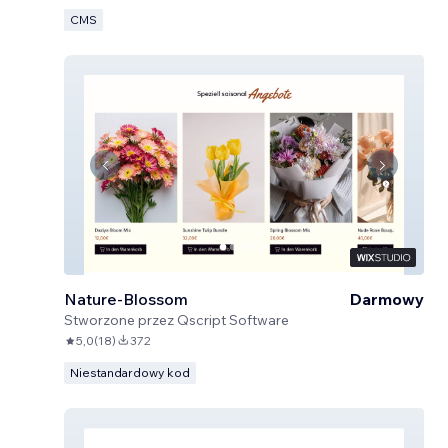
CMS
Nature-Blossom
Darmowy
Stworzone przez
Qscript Software
5,0
(
18
)
372
Niestandardowy kod