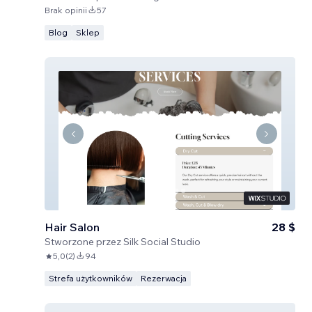
Brak opinii
57
Blog
Sklep
Hair Salon
28 $
Stworzone przez
Silk Social Studio
5,0
(
2
)
94
Strefa użytkowników
Rezerwacja