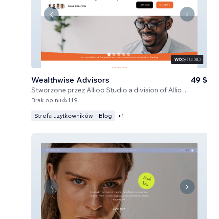
Wealthwise Advisors
49 $
Stworzone przez
Allioo Studio a division of Allioo LLC
Brak opinii
119
Strefa użytkowników
Blog
+
1