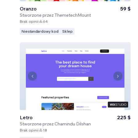
Oranzo
59 $
Stworzone przez
ThemetechMount
Brak opinii
64
Niestandardowy kod
Sklep
Letro
225 $
Stworzone przez
Chamindu Dilshan
Brak opinii
18