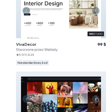
VivaDecor
99 $
Stworzone przez
Weblaty
5,0
(
1
)
24
Niestandardowy kod