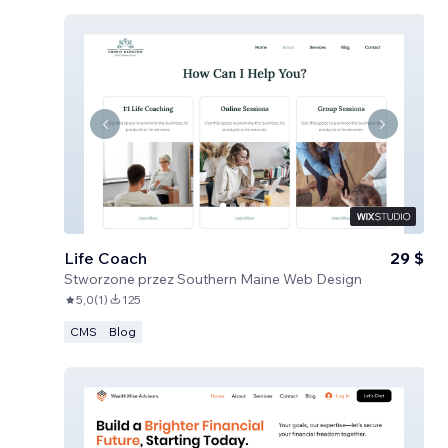
Life Coach
29 $
Stworzone przez
Southern Maine Web Design
5,0
(
1
)
125
CMS
Blog