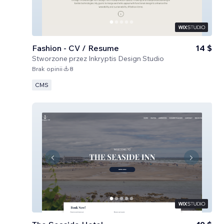
Fashion - CV / Resume
14 $
Stworzone przez
Inkryptis Design Studio
Brak opinii
8
CMS