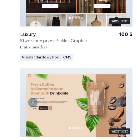
Luxury
100 $
Stworzone przez
Pickles Graphic
Brak opinii
27
Niestandardowy kod
CMS