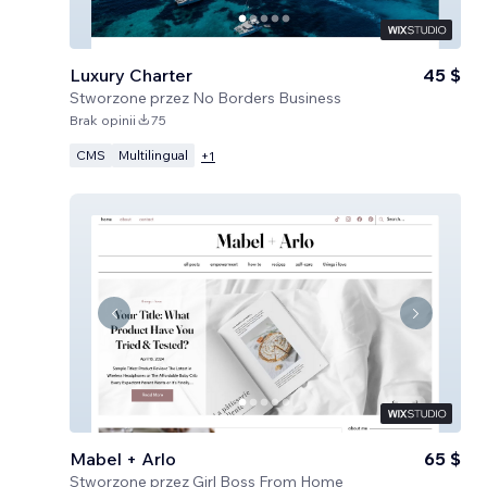
Luxury Charter
45 $
Stworzone przez
No Borders Business
Brak opinii
75
CMS
Multilingual
+
1
Mabel + Arlo
65 $
Stworzone przez
Girl Boss From Home