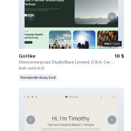
GoHike
10 $
Stworzone przez
StudioBase Limited, D.B.A. Certified Code
Brak opinii
22
Niestandardowy kod