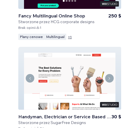
Fancy Multilingual Online Shop
250 $
Stworzone przez
HCG corporate designs
Brak opinii
1
Plany cenowe
Multilingual
+
1
Handyman, Electrician or Service Based Business
30 $
Stworzone przez
SugarFree Designs