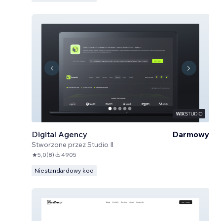
Digital Agency
Darmowy
Stworzone przez
Studio Il
5,0
(
8
)
4905
Niestandardowy kod