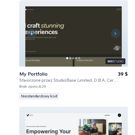
My Portfolio
39 $
Stworzone przez
StudioBase Limited, D.B.A. Certified Code
Brak opinii
29
Niestandardowy kod