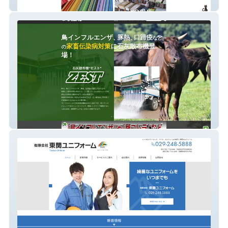
インサツと暮らし。
石灰散布機“ゼスト”