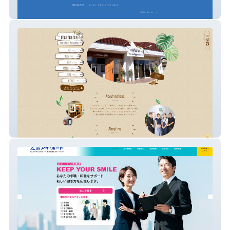
東関ユニフォーム
mahana