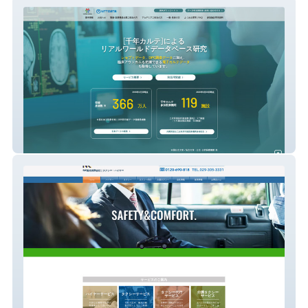
ライフデータイニシアティブ
NK観光 有限会社