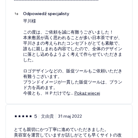
*******************************************************
Odpowiedź specjalisty
平川様
この度は、ご依頼を誠に有難うございました！
本来敷居が高く思われることが多い日本茶ですが、
平川さまの考えられたコンセプトがとても素敵で、
誰もに親しまれる内容でしたので、全体のデザイン
に落とし込めるようよく考えて作らせていただきま
した。
ロゴデザインなどの、販促ツールもご依頼いただき
有難うございます。
ブランドイメージが一貫した販促ツールは、ブラン
ド力を高めます。
今後とも、ＨＰだけでな
...
Pokaż więcej
5
文由貴
31 maj 2022
とても親切にかつ丁寧に進めていただきました。
美容室を運営していますが話しがとても早くサイトの改