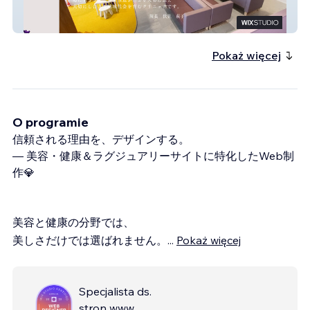
はぎレディースクリニック
Pokaż więcej
O programie
信頼される理由を、デザインする。
― 美容・健康＆ラグジュアリーサイトに特化したWeb制
作💎
美容と健康の分野では、
美しさだけでは選ばれません。
...
Pokaż więcej
Specjalista ds.
stron www