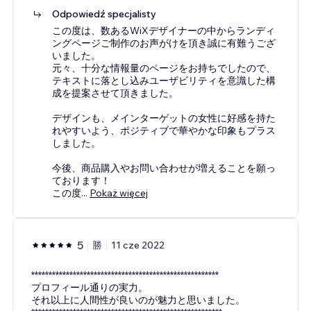
Odpowiedź specjalisty
この度は、数あるWiXデザイナーの中からランディ
ングページご制作のお声がけを頂き誠に有難うござ
いました。
元々、十分な情報量のページをお持ちでしたので、
テキストに落とし込みユーザビリティを意識した構
成を提案させて頂きました。
デザインも、メインターゲットの女性に好感を持た
れやすいよう、ポジティブで華やかな印象もプラス
しました。
今後、商品購入やお問い合わせが増えることを願っ
ております！
この度
...
Pokaż więcej
5
勝
11 cze 2022
******************************************************
プロフィール通りの実力。
それ以上に人間性が良いのが魅力と思いました。