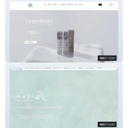
La preferita
カウンセリング・オフィス「凪」nagi