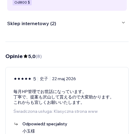
Od
800 $
Sklep internetowy (2)
Opinie
5,0
(
8
)
5
史子
22 maj 2026
毎月HP管理でお世話になっています。
丁寧で、提案も沢山して貰えるので大変助かります。
これからも宜しくお願いいたします。
Świadczona usługa: Klasyczna strona www
Odpowiedź specjalisty
小玉様