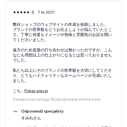
5
7 lis 2021
弊社ショップのウェブサイトの作成を依頼しました。
ブランドの世界観をどうお伝えしようか悩んでいたとこ
ろ、丁寧に何度もイメージや色味と雰囲気のお話を聞い
てくださいました。
遠方のため直接の打ち合わせは無かったのですが、こん
なにも理想以上の仕上がりになるとは思っておりません
でした。
私たち以上にそのブランドの世界観を大切にしてくださ
り、とてもハイクォリティなホームページが完成いたし
ました。
こち
...
Pokaż więcej
Świadczona usługa: Rozbudowana strona www
Odpowiedź specjalisty
すみれさん