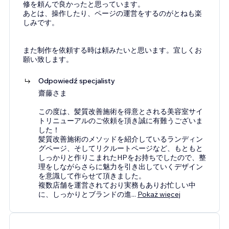
修を頼んで良かったと思っています。
あとは、操作したり、ページの運営をするのがとねも楽
しみです。
また制作を依頼する時は頼みたいと思います。宜しくお
願い致します。
Odpowiedź specjalisty
齋藤さま
この度は、髪質改善施術を得意とされる美容室サイ
トリニューアルのご依頼を頂き誠に有難うございま
した！
髪質改善施術のメソッドを紹介しているランディン
グページ、そしてリクルートページなど、もともと
しっかりと作りこまれたHPをお持ちでしたので、整
理をしながらさらに魅力を引き出していくデザイン
を意識して作らせて頂きました。
複数店舗を運営されており実務もありお忙しい中
に、しっかりとブランドの進
...
Pokaż więcej