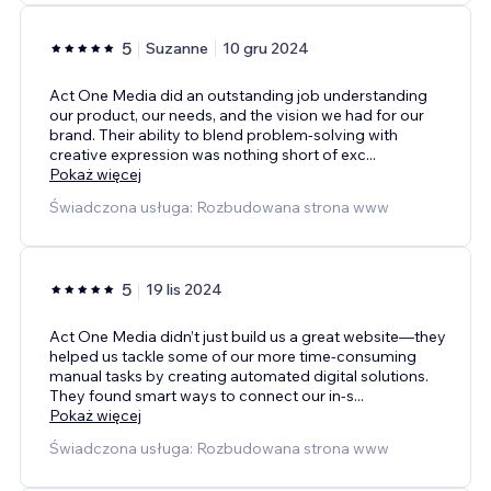
5
Suzanne
10 gru 2024
Act One Media did an outstanding job understanding
our product, our needs, and the vision we had for our
brand. Their ability to blend problem-solving with
creative expression was nothing short of exc
...
Pokaż więcej
Świadczona usługa: Rozbudowana strona www
5
19 lis 2024
Act One Media didn’t just build us a great website—they
helped us tackle some of our more time-consuming
manual tasks by creating automated digital solutions.
They found smart ways to connect our in-s
...
Pokaż więcej
Świadczona usługa: Rozbudowana strona www