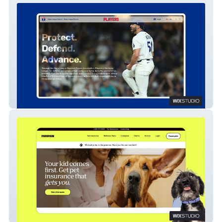
Major League Baseball Players Union
Pumpkin Pet Insurance