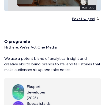
Moon Rabbit
Pokaż więcej
O programie
Hi there. We're Act One Media.
We use a potent blend of analytical insight and
creative skill to bring brands to life, and tell stories that
make audiences sit up and take notice.
Ekspert-
deweloper
(
2025
)
Specjalista ds.