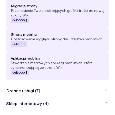
Migracja strony
Przeniesienie Twoich istniejących grafik i treści do nowej
strony Wix.
Od
5000 $
Strona mobilna
Dostosowanie wyglądu strony dla urządzeń mobilnych.
Od
750 $
Aplikacja mobilna
Stworzenie markowych aplikacji mobilnych, które
synchronizują się ze stroną Wix.
Od
5000 $
Drobne usługi (7)
Sklep internetowy (4)