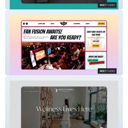
VUIM Clinic
Phoenix Fan Fusion