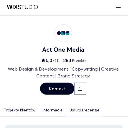
Act One Media
5,0
283
(
91
)
Projekty
Web Design & Development | Copywriting | Creative
Content | Brand Strategy
Kontakt
Projekty klientów
Informacje
Usługi i recenzje