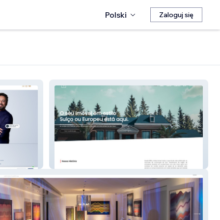
Polski
Zaloguj się
Swiss Homes