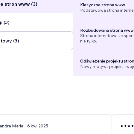
e stron www (3)
Klasyczna strona www
Podstawowa strona interne
i (3)
Rozbudowana strona www
Strona internetowa ze sper
etowy (3)
nie tylko.
Odświeżenie projektu stro
Nowy motyw i projekt Twojej
andra Maria
6 kwi 2025