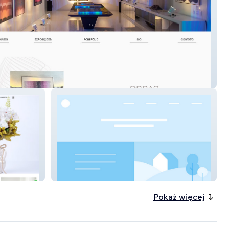
Bradley
Sanserv Empresarial
Pokaż więcej