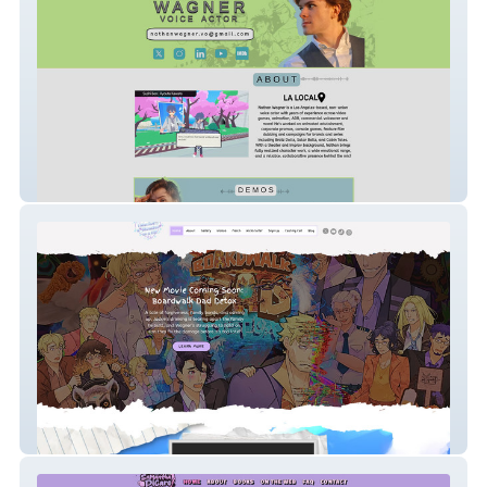
Nathan Wagner Voice
I Married a Monster on a Hill