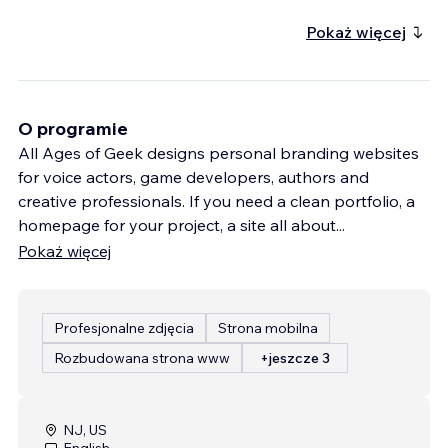
Pokaż więcej
O programie
All Ages of Geek designs personal branding websites
for voice actors, game developers, authors and
creative professionals. If you need a clean portfolio, a
homepage for your project, a site all about
...
Pokaż więcej
Profesjonalne zdjęcia
Strona mobilna
Rozbudowana strona www
+jeszcze 3
NJ, US
English