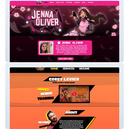
Jenna Oliver - Voice Acting, Writing and
Cosplay Website
Voices by Corey - Voice Acting Website