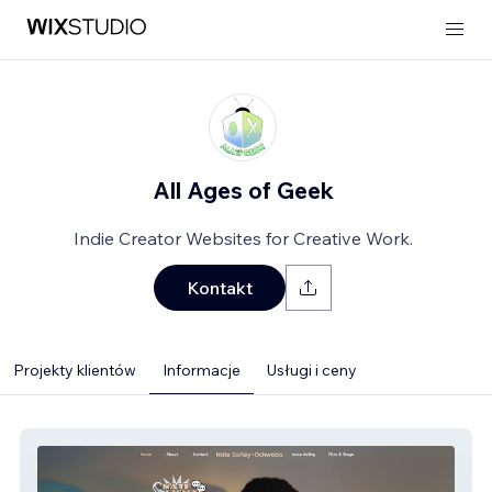
All Ages of Geek
Indie Creator Websites for Creative Work.
Kontakt
Projekty klientów
Informacje
Usługi i ceny