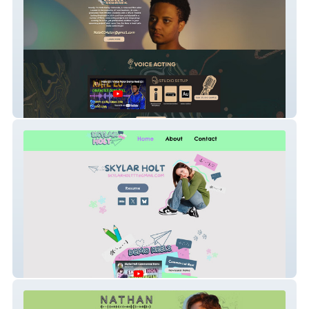
Nateeoactor
Skylar Holt