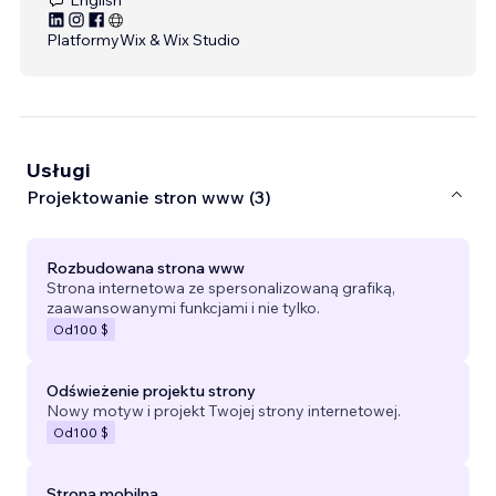
Platformy
Wix & Wix Studio
Usługi
Projektowanie stron www (3)
Rozbudowana strona www
Strona internetowa ze spersonalizowaną grafiką,
zaawansowanymi funkcjami i nie tylko.
Od
100 $
Odświeżenie projektu strony
Nowy motyw i projekt Twojej strony internetowej.
Od
100 $
Strona mobilna