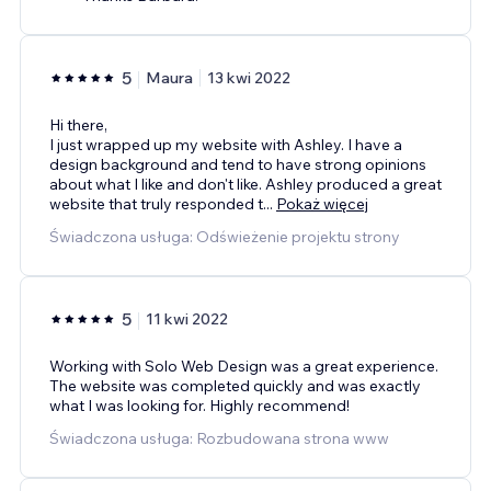
5
Maura
13 kwi 2022
Hi there,
I just wrapped up my website with Ashley. I have a
design background and tend to have strong opinions
about what I like and don't like. Ashley produced a great
website that truly responded t
...
Pokaż więcej
Świadczona usługa: Odświeżenie projektu strony
5
11 kwi 2022
Working with Solo Web Design was a great experience.
The website was completed quickly and was exactly
what I was looking for. Highly recommend!
Świadczona usługa: Rozbudowana strona www