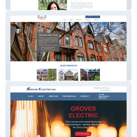
Indian Restaurant
Real Estate Agency