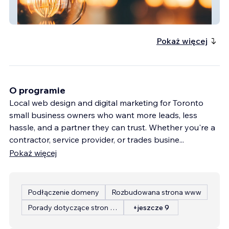
Electrical Contractor Website
Pokaż więcej
O programie
Local web design and digital marketing for Toronto
small business owners who want more leads, less
hassle, and a partner they can trust. Whether you're a
contractor, service provider, or trades busine
...
Pokaż więcej
Podłączenie domeny
Rozbudowana strona www
Porady dotyczące stron internetowych
+jeszcze 9