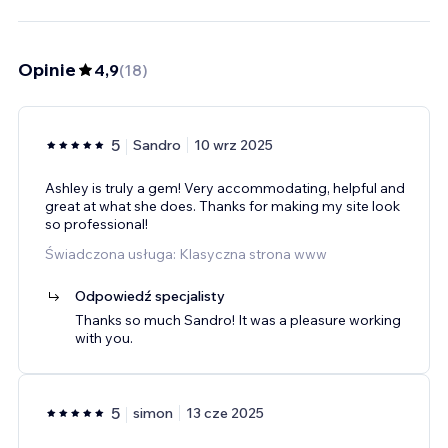
Opinie
4,9
(
18
)
5
Sandro
10 wrz 2025
Ashley is truly a gem! Very accommodating, helpful and
great at what she does. Thanks for making my site look
so professional!
Świadczona usługa: Klasyczna strona www
Odpowiedź specjalisty
Thanks so much Sandro! It was a pleasure working
with you.
5
simon
13 cze 2025