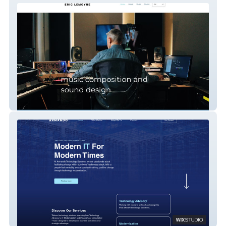
Ashley version
Armando Tech