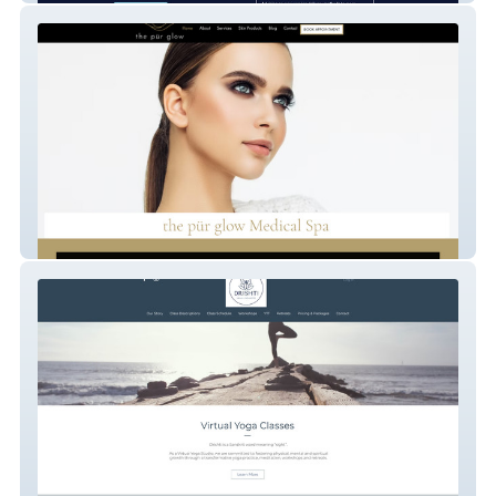
Med Spa