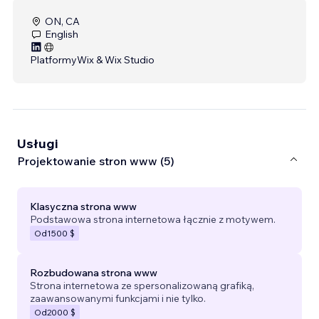
ON, CA
English
Platformy
Wix & Wix Studio
Usługi
Projektowanie stron www (5)
Klasyczna strona www
Podstawowa strona internetowa łącznie z motywem.
Od
1500 $
Rozbudowana strona www
Strona internetowa ze spersonalizowaną grafiką,
zaawansowanymi funkcjami i nie tylko.
Od
2000 $