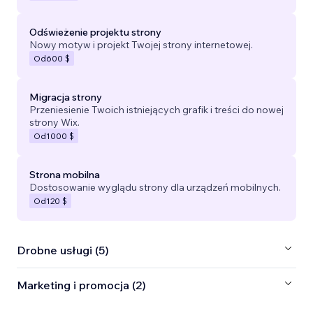
Odświeżenie projektu strony
Nowy motyw i projekt Twojej strony internetowej.
Od
600 $
Migracja strony
Przeniesienie Twoich istniejących grafik i treści do nowej
strony Wix.
Od
1000 $
Strona mobilna
Dostosowanie wyglądu strony dla urządzeń mobilnych.
Od
120 $
Drobne usługi (5)
Marketing i promocja (2)