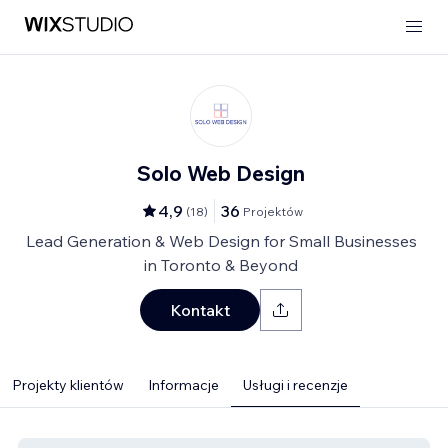
Solo Web Design
4,9
36
(
18
)
Projektów
Lead Generation & Web Design for Small Businesses
in Toronto & Beyond
Kontakt
Projekty klientów
Informacje
Usługi i recenzje