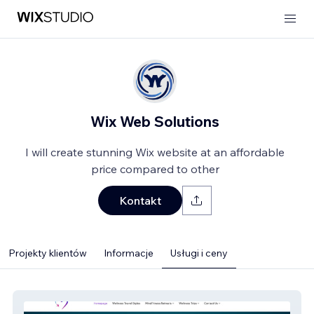
Wix Web Solutions
I will create stunning Wix website at an affordable
price compared to other
Kontakt
Projekty klientów
Informacje
Usługi i ceny