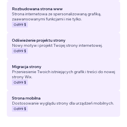
Rozbudowana strona www
Strona internetowa ze spersonalizowaną grafiką,
zaawansowanymi funkcjami i nie tylko.
Od
99 $
Odświeżenie projektu strony
Nowy motyw i projekt Twojej strony internetowej.
Od
99 $
Migracja strony
Przeniesienie Twoich istniejących grafik i treści do nowej
strony Wix.
Od
99 $
Strona mobilna
Dostosowanie wyglądu strony dla urządzeń mobilnych.
Od
99 $