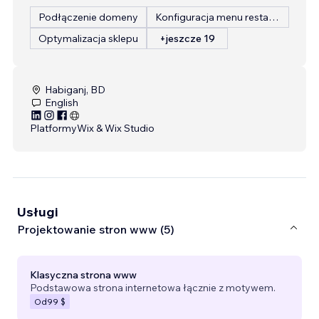
Podłączenie domeny
Konfiguracja menu restauracji
Optymalizacja sklepu
+jeszcze 19
Habiganj, BD
English
Platformy
Wix & Wix Studio
Usługi
Projektowanie stron www (5)
Klasyczna strona www
Podstawowa strona internetowa łącznie z motywem.
Od
99 $