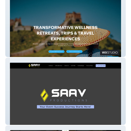
Wellness Travel
Soundadviceav.com