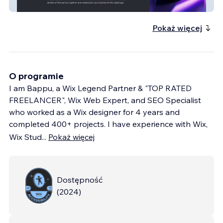
Numenor Technologies
Pokaż więcej
O programie
I am Bappu, a Wix Legend Partner & "TOP RATED
FREELANCER", Wix Web Expert, and SEO Specialist
who worked as a Wix designer for 4 years and
completed 400+ projects. I have experience with Wix,
Wix Stud
...
Pokaż więcej
Dostępność
(
2024
)