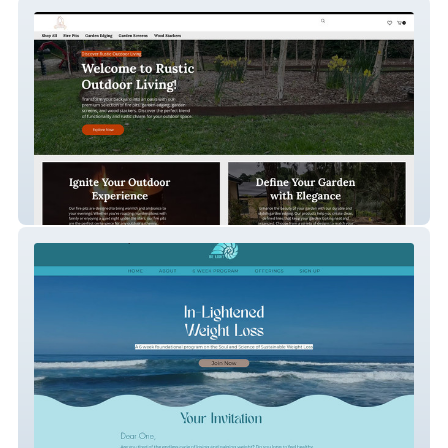
Rustic Outdoor Livin
Belight