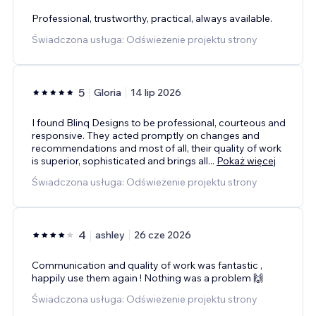
Professional, trustworthy, practical, always available.
Świadczona usługa: Odświeżenie projektu strony
5
Gloria
14 lip 2026
I found Blinq Designs to be professional, courteous and
responsive. They acted promptly on changes and
recommendations and most of all, their quality of work
is superior, sophisticated and brings all
...
Pokaż więcej
Świadczona usługa: Odświeżenie projektu strony
4
ashley
26 cze 2026
Communication and quality of work was fantastic ,
happily use them again ! Nothing was a problem 🙌
Świadczona usługa: Odświeżenie projektu strony