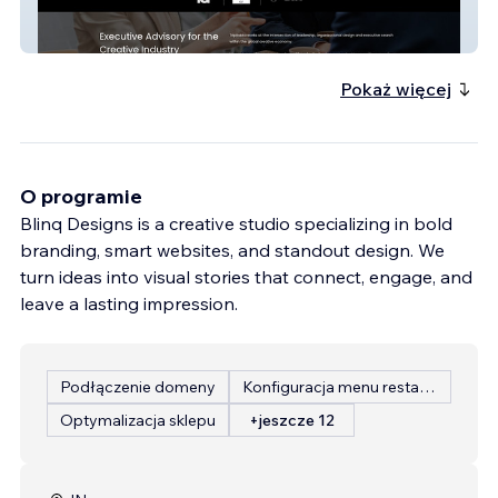
Tripitakka
Pokaż więcej
O programie
Blinq Designs is a creative studio specializing in bold
branding, smart websites, and standout design. We
turn ideas into visual stories that connect, engage, and
leave a lasting impression.
Podłączenie domeny
Konfiguracja menu restauracji
Optymalizacja sklepu
+jeszcze 12