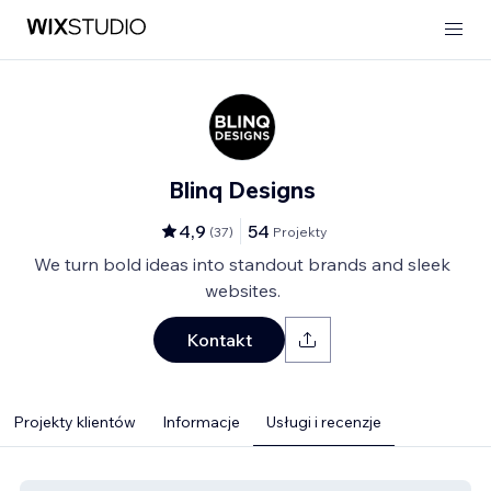
Blinq Designs
4,9
54
(
37
)
Projekty
We turn bold ideas into standout brands and sleek
websites.
Kontakt
Projekty klientów
Informacje
Usługi i recenzje