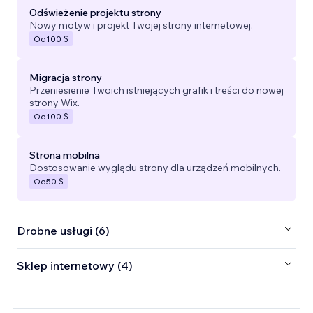
Odświeżenie projektu strony
Nowy motyw i projekt Twojej strony internetowej.
Od
100 $
Migracja strony
Przeniesienie Twoich istniejących grafik i treści do nowej
strony Wix.
Od
100 $
Strona mobilna
Dostosowanie wyglądu strony dla urządzeń mobilnych.
Od
50 $
Drobne usługi (6)
Sklep internetowy (4)