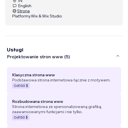
IN
English
Strona
Platformy
Wix & Wix Studio
Usługi
Projektowanie stron www (5)
Klasyczna strona www
Podstawowa strona internetowa łącznie z motywem.
Od
100 $
Rozbudowana strona www
Strona internetowa ze spersonalizowaną grafiką,
zaawansowanymi funkcjami i nie tylko.
Od
150 $