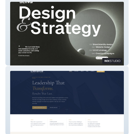
Blinq Designs
Elevance Consulting