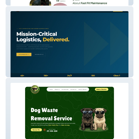
Fast Fit Maintenance !
Dasa Mission Support