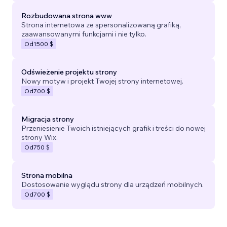
Rozbudowana strona www
Strona internetowa ze spersonalizowaną grafiką,
zaawansowanymi funkcjami i nie tylko.
Od
1500 $
Odświeżenie projektu strony
Nowy motyw i projekt Twojej strony internetowej.
Od
700 $
Migracja strony
Przeniesienie Twoich istniejących grafik i treści do nowej
strony Wix.
Od
750 $
Strona mobilna
Dostosowanie wyglądu strony dla urządzeń mobilnych.
Od
700 $