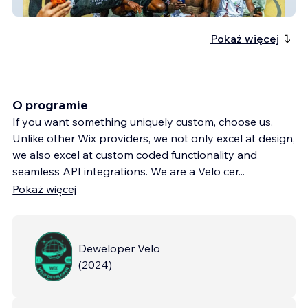
The Bitcoin Classic
Pokaż więcej
O programie
If you want something uniquely custom, choose us.
Unlike other Wix providers, we not only excel at design,
we also excel at custom coded functionality and
seamless API integrations. We are a Velo cer
...
Pokaż więcej
Deweloper Velo
(
2024
)