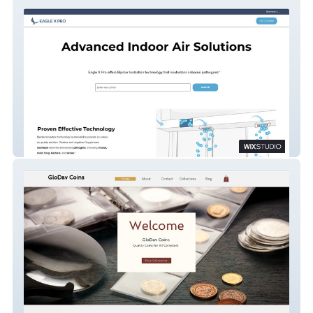
Eagle X Pro (MAIN)
GloDav Coins