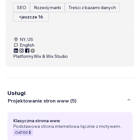
SEO
Rozwój marki
Treści z bazami danych
+jeszcze 16
NY, US
English
Platformy
Wix & Wix Studio
Usługi
Projektowanie stron www (5)
Klasyczna strona www
Podstawowa strona internetowa łącznie z motywem.
Od
700 $