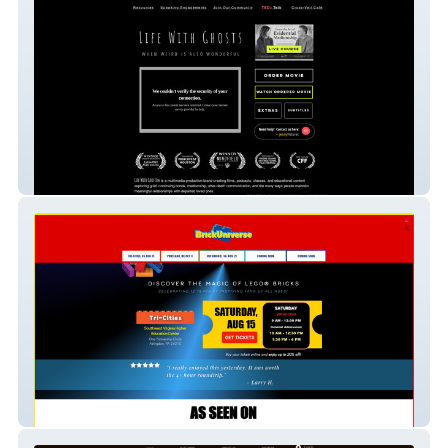
VILLAGE CINEMA
BrickUniverse