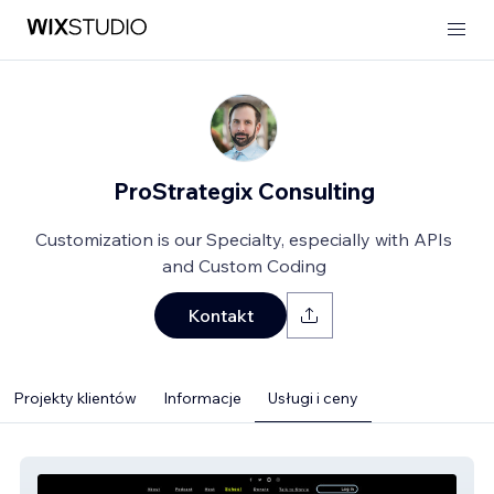
ProStrategix Consulting
Customization is our Specialty, especially with APIs
and Custom Coding
Kontakt
Projekty klientów
Informacje
Usługi i ceny