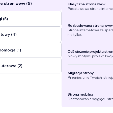
e stron www (5)
Klasyczna strona www
Podstawowa strona interne
i (5)
Rozbudowana strona www
Strona internetowa ze sper
etowy (4)
nie tylko.
romocja (1)
Odświeżenie projektu stro
Nowy motyw i projekt Twojej
uterowa (2)
Migracja strony
Przeniesienie Twoich istniej
Strona mobilna
Dostosowanie wyglądu stro