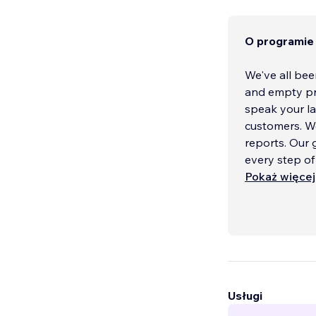
O programie
We've all bee
and empty pro
speak your la
customers. We'
reports. Our 
every step of
Pokaż więcej
Usługi