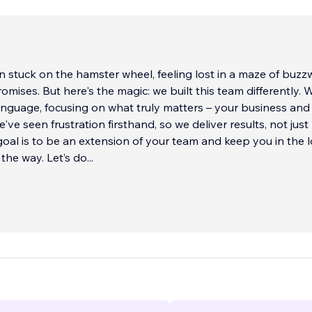
n stuck on the hamster wheel, feeling lost in a maze of buz
mises. But here's the magic: we built this team differently. 
nguage, focusing on what truly matters – your business and
ve seen frustration firsthand, so we deliver results, not just
goal is to be an extension of your team and keep you in the 
 the way. Let’s do
...