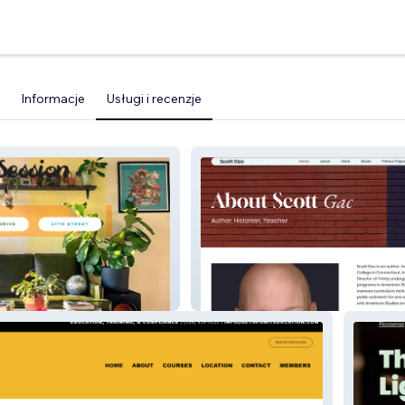
Informacje
Usługi i recenzje
Scott Gac