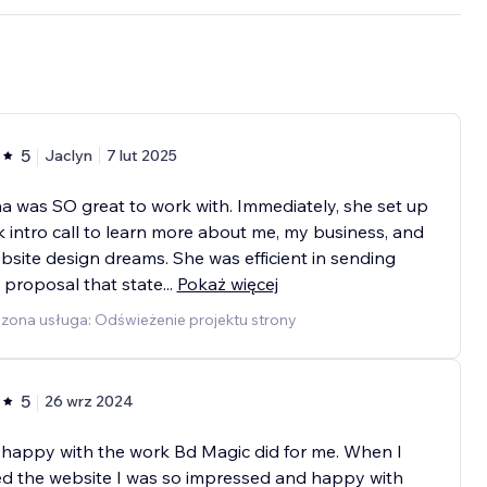
5
Jaclyn
7 lut 2025
a was SO great to work with. Immediately, she set up
k intro call to learn more about me, my business, and
site design dreams. She was efficient in sending
 proposal that state
...
Pokaż więcej
zona usługa: Odświeżenie projektu strony
5
26 wrz 2024
 happy with the work Bd Magic did for me. When I
d the website I was so impressed and happy with