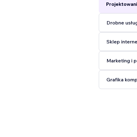
Projektowani
Drobne usług
Sklep intern
Marketing i p
Grafika komp