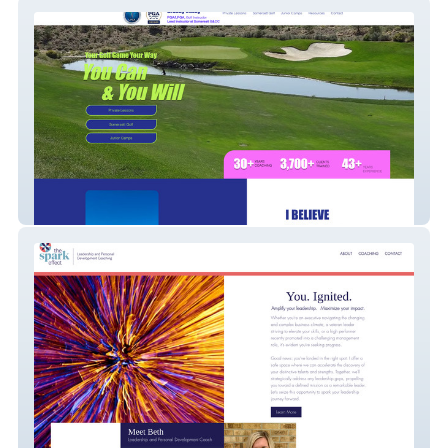
Brandy Casey LPGA
The Spark Effect