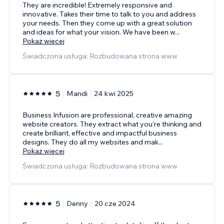
They are incredible! Extremely responsive and
innovative. Takes their time to talk to you and address
your needs. Then they come up with a great solution
and ideas for what your vision. We have been w
...
Pokaż więcej
Świadczona usługa: Rozbudowana strona www
5
Mandi
24 kwi 2025
Business Infusion are professional, creative amazing
website creators. They extract what you're thinking and
create brilliant, effective and impactful business
designs. They do all my websites and mak
...
Pokaż więcej
Świadczona usługa: Rozbudowana strona www
5
Denny
20 cze 2024