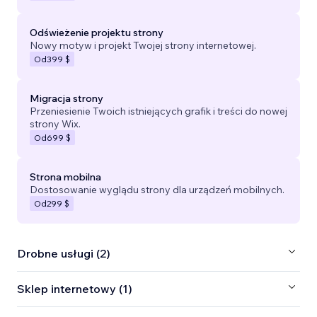
Odświeżenie projektu strony
Nowy motyw i projekt Twojej strony internetowej.
Od
399 $
Migracja strony
Przeniesienie Twoich istniejących grafik i treści do nowej
strony Wix.
Od
699 $
Strona mobilna
Dostosowanie wyglądu strony dla urządzeń mobilnych.
Od
299 $
Drobne usługi (2)
Sklep internetowy (1)