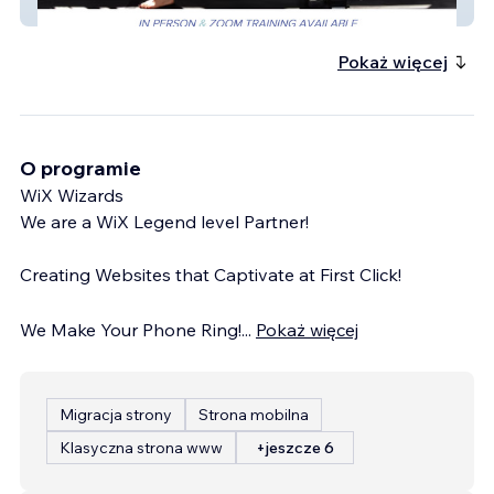
Michelle Adams PT
Pokaż więcej
O programie
WiX Wizards
We are a WiX Legend level Partner!
Creating Websites that Captivate at First Click!
We Make Your Phone Ring!
...
Pokaż więcej
Migracja strony
Strona mobilna
Klasyczna strona www
+jeszcze 6