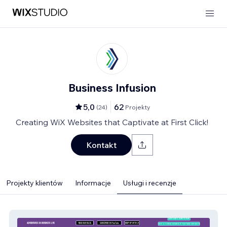
Business Infusion
5,0
62
(
24
)
Projekty
Creating WiX Websites that Captivate at First Click!
Kontakt
Projekty klientów
Informacje
Usługi i recenzje