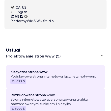
CA, US
English
Platformy
Wix & Wix Studio
Usługi
Projektowanie stron www (5)
Klasyczna strona www
Podstawowa strona internetowa łącznie z motywem.
Od
699 $
Rozbudowana strona www
Strona internetowa ze spersonalizowaną grafiką,
zaawansowanymi funkcjami i nie tylko.
Od
999 $