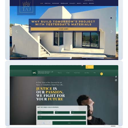
Taj Innovations
Mercado Kramer LLP Attorneys at Law