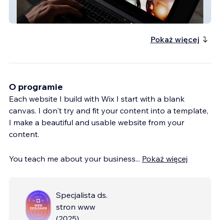
light establishment
Pokaż więcej
O programie
Each website I build with Wix I start with a blank
canvas. I don't try and fit your content into a template,
I make a beautiful and usable website from your
content.
You teach me about your business
...
Pokaż więcej
Specjalista ds.
stron www
(
2025
)