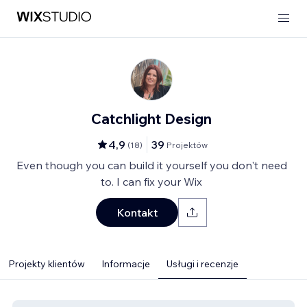
Catchlight Design
4,9
39
(
18
)
Projektów
Even though you can build it yourself you don't need
to. I can fix your Wix
Kontakt
Projekty klientów
Informacje
Usługi i recenzje