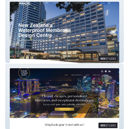
Nuralite Waterproofing
Luxury Cruise & World Travel