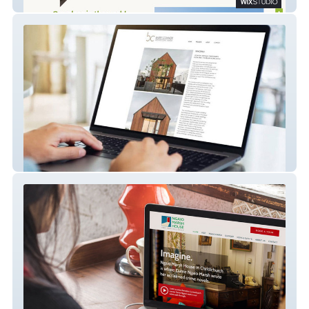
Christchurch Community House
Barry Connor Architectural Design