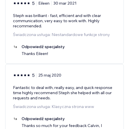
5
Eileen
30 mar 2021
Steph was brilliant - fast, efficient and with clear
communication, very easy to work with. Highly
recommended.
Świadczona usługa: Niestandardowe funkcje strony
Odpowiedź specjalisty
Thanks Eileen!
5
25 maj 2020
Fantastic to deal with, really easy, and quick response
time highly recommend Steph she helped with all our
requests and needs.
Świadczona usługa: Klasyczna strona www
Odpowiedź specjalisty
Thanks so much for your feedback Calvin, I