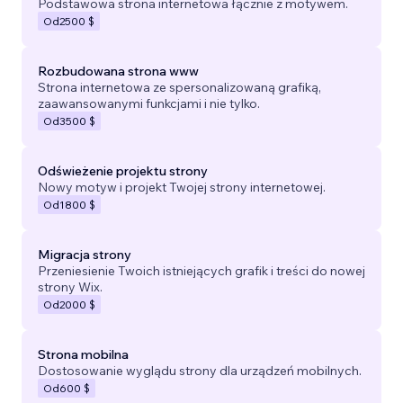
Podstawowa strona internetowa łącznie z motywem.
Od
2500 $
Rozbudowana strona www
Strona internetowa ze spersonalizowaną grafiką,
zaawansowanymi funkcjami i nie tylko.
Od
3500 $
Odświeżenie projektu strony
Nowy motyw i projekt Twojej strony internetowej.
Od
1800 $
Migracja strony
Przeniesienie Twoich istniejących grafik i treści do nowej
strony Wix.
Od
2000 $
Strona mobilna
Dostosowanie wyglądu strony dla urządzeń mobilnych.
Od
600 $