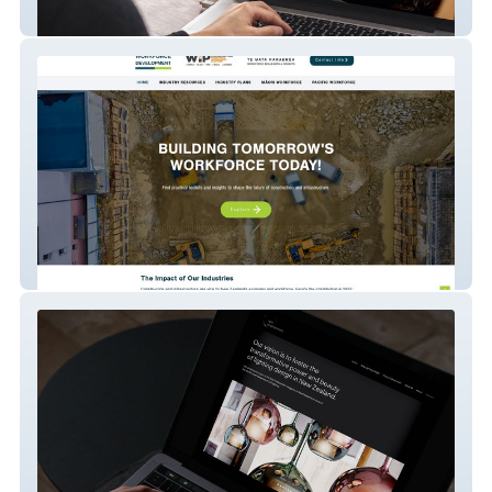
Ngaio Marsh House
Workforce