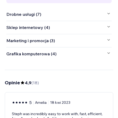
Drobne usługi (7)
Sklep internetowy (4)
Marketing i promocja (3)
Grafika komputerowa (4)
Opinie
4,9
(
18
)
5
Amelia
18 kwi 2023
Steph was incredibly easy to work with, fast, efficient,