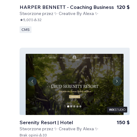
HARPER BENNETT - Coaching Business
120 $
Stworzone przez
✨ Creative By Alexa ✨
5,0
(
1
)
32
CMS
Serenity Resort | Hotel
150 $
Stworzone przez
✨ Creative By Alexa ✨
Brak opinii
33