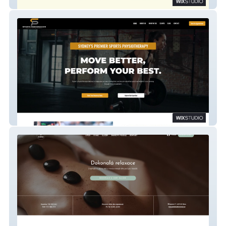
Milts Food
Sports Performance