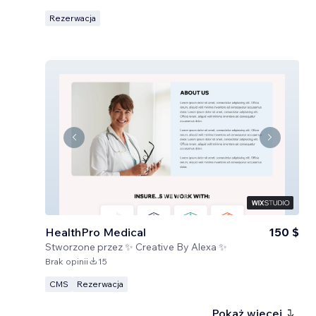
Rezerwacja
HealthPro Medical
150 $
Stworzone przez
✨ Creative By Alexa ✨
Brak opinii
15
CMS
Rezerwacja
Pokaż więcej