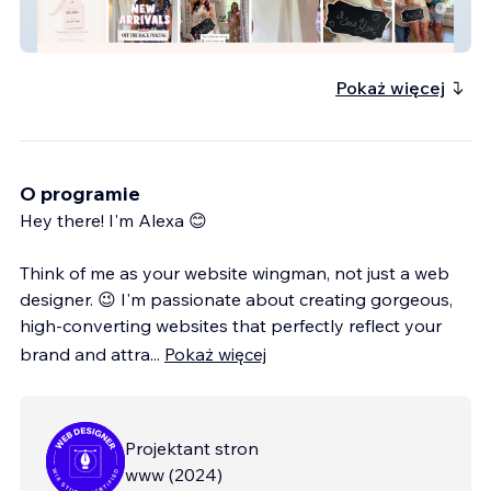
Say Yes to Your Dress Bridal
Pokaż więcej
O programie
Hey there! I'm Alexa 😊
Think of me as your website wingman, not just a web
designer. 😉 I'm passionate about creating gorgeous,
high-converting websites that perfectly reflect your
brand and attra
...
Pokaż więcej
Projektant stron
www
(
2024
)