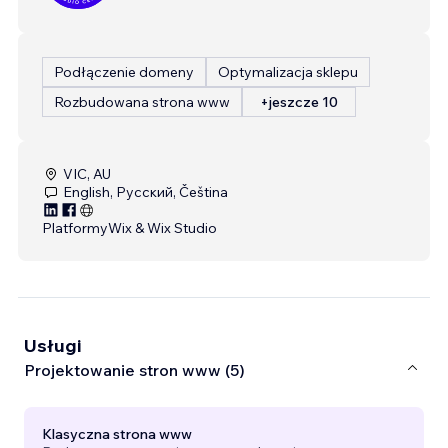
Podłączenie domeny
Optymalizacja sklepu
Rozbudowana strona www
+jeszcze 10
VIC, AU
English, Русский, Čeština
Platformy
Wix & Wix Studio
Usługi
Projektowanie stron www (5)
Klasyczna strona www