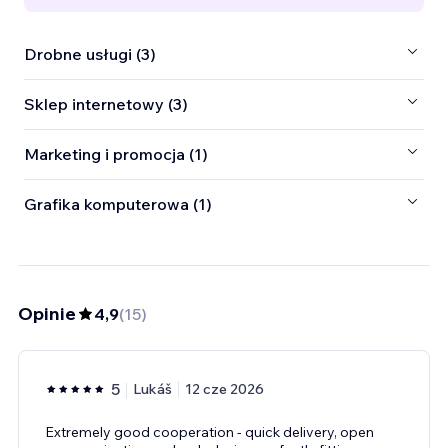
Drobne usługi (3)
Sklep internetowy (3)
Marketing i promocja (1)
Grafika komputerowa (1)
Opinie
4,9
(
15
)
5
Lukáš
12 cze 2026
Extremely good cooperation - quick delivery, open