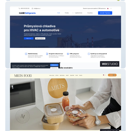
DANIR Refrigerants