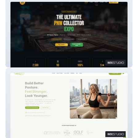
Luckie Looters
Get Posture Fit