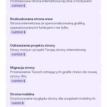
Podstawowa strona internetowa łącznie z motywem.
Od
1500 $
Rozbudowana strona www
Strona internetowa ze spersonalizowaną grafiką,
zaawansowanymi funkcjami i nie tylko.
Od
3500 $
Odświeżenie projektu strony
Nowy motyw i projekt Twojej strony internetowej.
Od
1500 $
Migracja strony
Przeniesienie Twoich istniejących grafik i treści do nowej
strony Wix.
Od
1500 $
Strona mobilna
Dostosowanie wyglądu strony dla urządzeń mobilnych.
Od
300 $