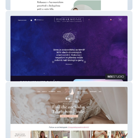
Studio Munai
Bioharmonic